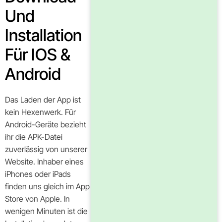
Und
Installation
Für IOS &
Android
Das Laden der App ist
kein Hexenwerk. Für
Android-Geräte bezieht
ihr die APK-Datei
zuverlässig von unserer
Website. Inhaber eines
iPhones oder iPads
finden uns gleich im App
Store von Apple. In
wenigen Minuten ist die