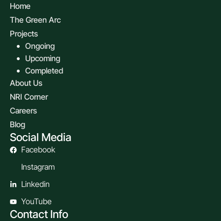
Home
The Green Arc
Projects
Ongoing
Upcoming
Completed
About Us
NRI Corner
Careers
Blog
Social Media
Facebook
Instagram
Linkedin
YouTube
Contact Info