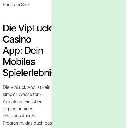
Bank am See.
Die VipLuck
Casino
App: Dein
Mobiles
Spielerlebnis
Die VipLuck App ist kein
simpler Webseiten-
Abklatsch. Sie ist ein
eigenständiges,
leistungsstarkes
Programm, das euch das