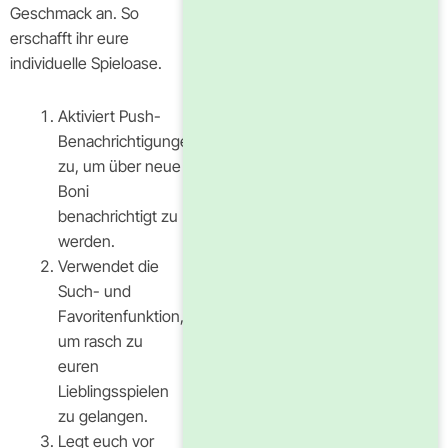
Geschmack an. So
erschafft ihr eure
individuelle Spieloase.
Aktiviert Push-
Benachrichtigungen
zu, um über neue
Boni
benachrichtigt zu
werden.
Verwendet die
Such- und
Favoritenfunktion,
um rasch zu
euren
Lieblingsspielen
zu gelangen.
Legt euch vor