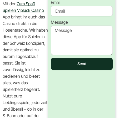
Email
Mit der
Zum Spaß
Spielen Vipluck Casino
App bringt ihr euch das
Message
Casino direkt in die
Hosentasche. Wir haben
diese App für Spieler in
der Schweiz konzipiert,
damit sie optimal zu
eurem Tagesablauf
passt. Sie ist
Send
zuverlässig, leicht zu
bedienen und bietet
alles, was das
Spielerherz begehrt.
Nutzt eure
Lieblingsspiele, jederzeit
und überall – ob in der
S-Bahn oder auf der