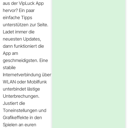
aus der VipLuck App
hervor? Ein paar
einfache Tipps
unterstützen zur Seite.
Ladet immer die
neuesten Updates,
dann funktioniert die
App am
geschmeidigsten. Eine
stabile
Internetverbindung über
WLAN oder Mobilfunk
unterbindet lästige
Unterbrechungen.
Justiert die
Toneinstellungen und
Grafikeffekte in den
Spielen an euren