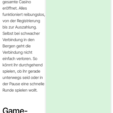
gesamte Casino
eröffnet. Alles
funktioniert reibungslos,
von der Registrierung
bis zur Auszahlung.
Selbst bei schwacher
Verbindung in den
Bergen geht die
Verbindung nicht
einfach verloren. So
könnt ihr durchgehend
spielen, ob ihr gerade
unterwegs seid oder in
der Pause eine schnelle
Runde spielen wollt.
Game-