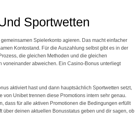
Und Sportwetten
 gemeinsamen Spielerkonto agieren. Das macht einfacher
men Kontostand. Für die Auszahlung selbst gibt es in der
Prozess, die gleichen Methoden und die gleichen
h voneinander abweichen. Ein Casino-Bonus unterliegt
s aktiviert hast und dann hauptsächlich Sportwetten setzt,
e von Unibet trennen diese Promotions intern sehr genau.
n, dass für alle aktiven Promotionen die Bedingungen erfüllt
ft über deinen aktuellen Bonusstatus geben und dir sagen, ob