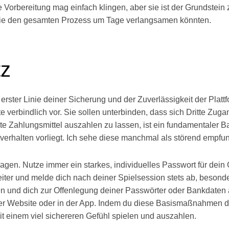
 Vorbereitung mag einfach klingen, aber sie ist der Grundstein
die den gesamten Prozess um Tage verlangsamen könnten.
tz
rster Linie deiner Sicherung und der Zuverlässigkeit der Plat
itte verbindlich vor. Sie sollen unterbinden, dass sich Dritte 
te Zahlungsmittel auszahlen zu lassen, ist ein fundamentaler Ba
elverhalten vorliegt. Ich sehe diese manchmal als störend empfu
ragen. Nutze immer ein starkes, individuelles Passwort für dein
weiter und melde dich nach deiner Spielsession stets ab, besond
 und dich zur Offenlegung deiner Passwörter oder Bankdaten au
der Website oder in der App. Indem du diese Basismaßnahmen d
it einem viel sichereren Gefühl spielen und auszahlen.