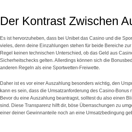
Der Kontrast Zwischen A
Es ist hervorzuheben, dass bei Unibet das Casino und die Sp
vieles, denn deine Einzahlungen stehen für beide Bereiche zu
Regel keinen technischen Unterschied, ob das Geld aus Casin
Sicherheitschecks gelten. Allerdings können sich die Bonusb
anderen Regeln als eine Sportwetten-Freiwette.
Daher ist es vor einer Auszahlung besonders wichtig, den Ursp
kann es sein, dass die Umsatzanforderung des Casino-Bonus nic
Bevor du eine Auszahlung beantragst, solltest du also einen Bl
sind. Diese Transparenz hilft dir, böse Überraschungen zu umg
einer deiner Gewinnanteile noch an eine Umsatzbedingung geb