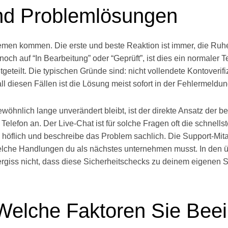
nd Problemlösungen
lemen kommen. Die erste und beste Reaktion ist immer, die Ruh
 noch auf “In Bearbeitung” oder “Geprüft”, ist dies ein normaler
itgeteilt. Die typischen Gründe sind: nicht vollendete Kontover
l diesen Fällen ist die Lösung meist sofort in der Fehlermeld
ewöhnlich lange unverändert bleibt, ist der direkte Ansatz der 
Telefon an. Der Live-Chat ist für solche Fragen oft die schnel
h höflich und beschreibe das Problem sachlich. Die Support-Mit
welche Handlungen du als nächstes unternehmen musst. In den 
giss nicht, dass diese Sicherheitschecks zu deinem eigenen S
Welche Faktoren Sie Beei