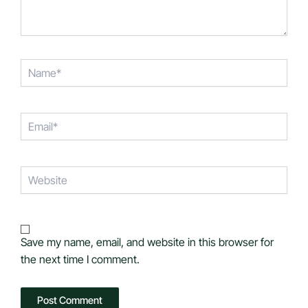
Name*
Email*
Website
Save my name, email, and website in this browser for
the next time I comment.