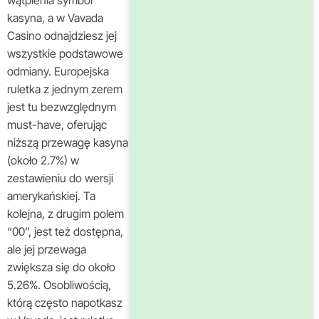
kasyna, a w Vavada
Casino odnajdziesz jej
wszystkie podstawowe
odmiany. Europejska
ruletka z jednym zerem
jest tu bezwzględnym
must-have, oferując
niższą przewagę kasyna
(około 2.7%) w
zestawieniu do wersji
amerykańskiej. Ta
kolejna, z drugim polem
“00”, jest też dostępna,
ale jej przewaga
zwiększa się do około
5.26%. Osobliwością,
którą często napotkasz