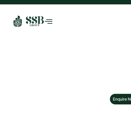
Skip
to
content
Tradycyjne
Enquire 
Gry
Stołowe W