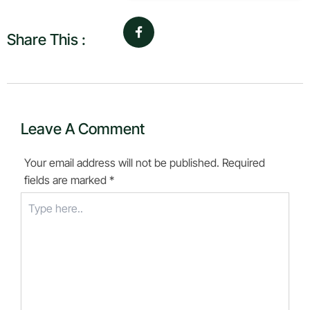
Share This :
Leave A Comment
Your email address will not be published.
Required
fields are marked
*
Type
here..