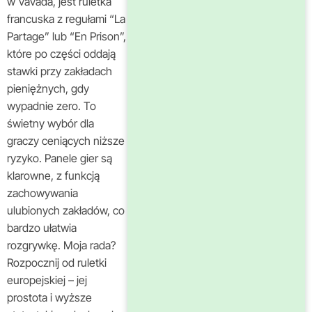
w Vavada, jest ruletka
francuska z regułami “La
Partage” lub “En Prison”,
które po części oddają
stawki przy zakładach
pieniężnych, gdy
wypadnie zero. To
świetny wybór dla
graczy ceniących niższe
ryzyko. Panele gier są
klarowne, z funkcją
zachowywania
ulubionych zakładów, co
bardzo ułatwia
rozgrywkę. Moja rada?
Rozpocznij od ruletki
europejskiej – jej
prostota i wyższe