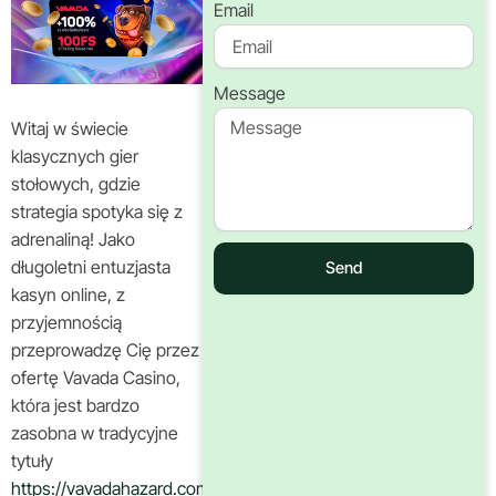
Email
Message
Witaj w świecie
klasycznych gier
stołowych, gdzie
strategia spotyka się z
adrenaliną! Jako
długoletni entuzjasta
Send
kasyn online, z
przyjemnością
przeprowadzę Cię przez
ofertę Vavada Casino,
która jest bardzo
zasobna w tradycyjne
tytuły
https://vavadahazard.com/
.