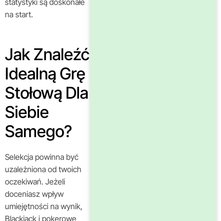
statystyki są doskonałe
na start.
Jak Znaleźć
Idealną Grę
Stołową Dla
Siebie
Samego?
Selekcja powinna być
uzależniona od twoich
oczekiwań. Jeżeli
doceniasz wpływ
umiejętności na wynik,
Blackjack i pokerowe