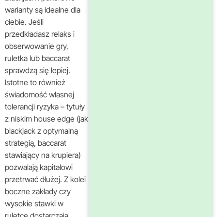
warianty są idealne dla
ciebie. Jeśli
przedkładasz relaks i
obserwowanie gry,
ruletka lub baccarat
sprawdzą się lepiej.
Istotne to również
świadomość własnej
tolerancji ryzyka – tytuły
z niskim house edge (jak
blackjack z optymalną
strategią, baccarat
stawiający na krupiera)
pozwalają kapitałowi
przetrwać dłużej. Z kolei
boczne zakłady czy
wysokie stawki w
ruletce dostarczają