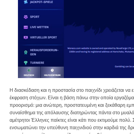
Η διασκέδαση και η προστασία στο παιχνίδι χρειάζεται να ε
έκφραση στόχων. Είναι η βάση πάνω στην οποία εργαζόμασ
προορισμό: μια ανώτερη, προστατευμένη και ξεκάθαρη εμπειρ
συναίσθημα της απόλαυσης διατηρώντας πάντα στο μυαλό
αμέτρητοι Έλληνες παίκτες είναι κάτι που εκτιμούμε πολύ
ενσωματώνει την υπεύθυνη παιχνιδιού στην καρδιά της δρα