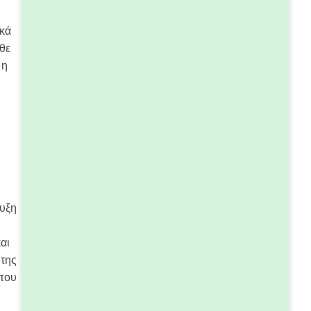
ικά
θε
 η
τυξη
αι
 της
 που