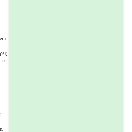
ναι
ώρες
 και
α
ας