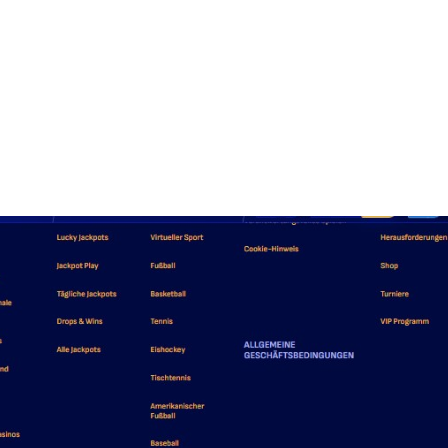
Home
Blog