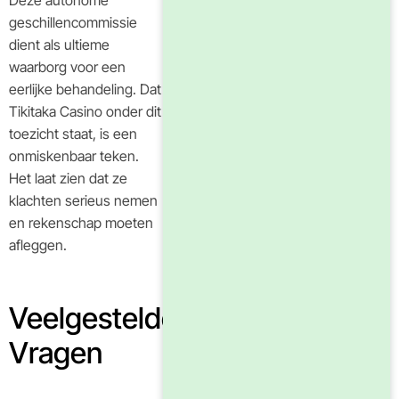
Deze autonome
geschillencommissie
dient als ultieme
waarborg voor een
eerlijke behandeling. Dat
Tikitaka Casino onder dit
toezicht staat, is een
onmiskenbaar teken.
Het laat zien dat ze
klachten serieus nemen
en rekenschap moeten
afleggen.
Veelgestelde
Vragen