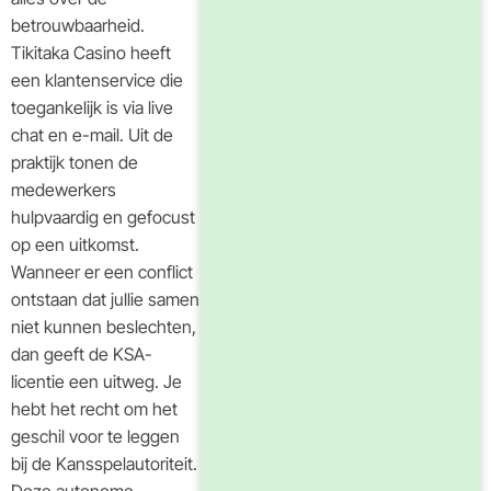
betrouwbaarheid.
Tikitaka Casino heeft
een klantenservice die
toegankelijk is via live
chat en e-mail. Uit de
praktijk tonen de
medewerkers
hulpvaardig en gefocust
op een uitkomst.
Wanneer er een conflict
ontstaan dat jullie samen
niet kunnen beslechten,
dan geeft de KSA-
licentie een uitweg. Je
hebt het recht om het
geschil voor te leggen
bij de Kansspelautoriteit.