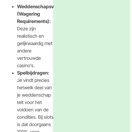
Weddenschapsvereisten
(Wagering
Requirements):
Deze zijn
realistisch en
gelijkwaardig met
andere
vertrouwde
casino’s.
Spelbijdragen:
Je vindt precies
hetwelk deel van
je weddenschap
telt voor het
voldoen van de
condities. Bij slots
is dat doorgaans
100%, voor