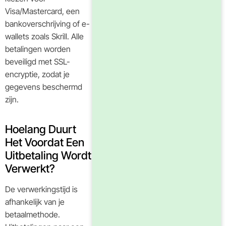
Visa/Mastercard, een
bankoverschrijving of e-
wallets zoals Skrill. Alle
betalingen worden
beveiligd met SSL-
encryptie, zodat je
gegevens beschermd
zijn.
Hoelang Duurt
Het Voordat Een
Uitbetaling Wordt
Verwerkt?
De verwerkingstijd is
afhankelijk van je
betaalmethode.