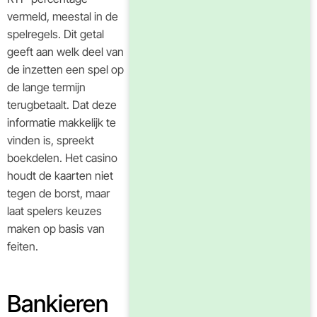
vermeld, meestal in de
spelregels. Dit getal
geeft aan welk deel van
de inzetten een spel op
de lange termijn
terugbetaalt. Dat deze
informatie makkelijk te
vinden is, spreekt
boekdelen. Het casino
houdt de kaarten niet
tegen de borst, maar
laat spelers keuzes
maken op basis van
feiten.
Bankieren