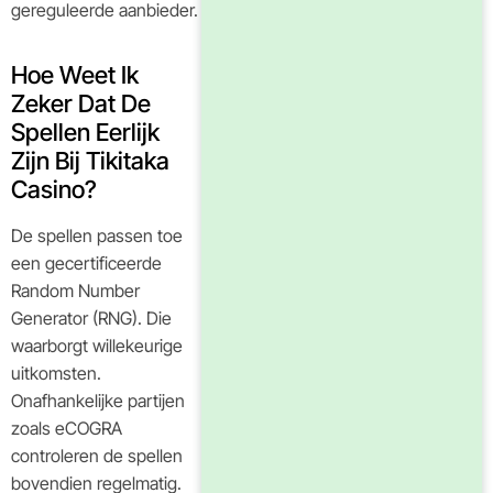
gereguleerde aanbieder.
Hoe Weet Ik
Zeker Dat De
Spellen Eerlijk
Zijn Bij Tikitaka
Casino?
De spellen passen toe
een gecertificeerde
Random Number
Generator (RNG). Die
waarborgt willekeurige
uitkomsten.
Onafhankelijke partijen
zoals eCOGRA
controleren de spellen
bovendien regelmatig.