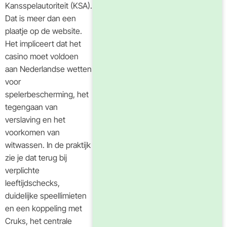
Kansspelautoriteit (KSA).
Dat is meer dan een
plaatje op de website.
Het impliceert dat het
casino moet voldoen
aan Nederlandse wetten
voor
spelerbescherming, het
tegengaan van
verslaving en het
voorkomen van
witwassen. In de praktijk
zie je dat terug bij
verplichte
leeftijdschecks,
duidelijke speellimieten
en een koppeling met
Cruks, het centrale