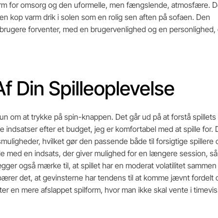
 form for omsorg og den uformelle, men fængslende, atmosfære. D
 kop varm drik i solen som en rolig sen aften på sofaen. Den
l brugere forventer, med en brugervenlighed og en personlighed,
 Din Spilleoplevelse
e kun om at trykke på spin-knappen. Det går ud på at forstå spillets
ne indsatser efter et budget, jeg er komfortabel med at spille for.
uligheder, hvilket gør den passende både til forsigtige spillere 
ille med en indsats, der giver mulighed for en længere session, så
lægger også mærke til, at spillet har en moderat volatilitet samme
debærer det, at gevinsterne har tendens til at komme jævnt fordelt 
er en mere afslappet spilform, hvor man ikke skal vente i timevis