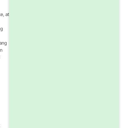
e, at
eg
gang
on
i
k