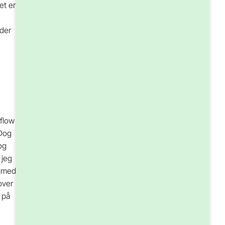
et er
 der
 flow
 Dog
og
 jeg
n med
over
 på