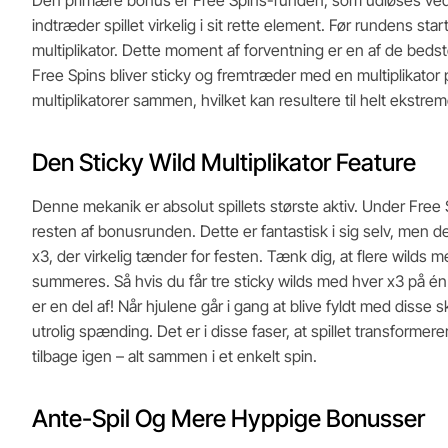
Den primære bonus er Free Spins-runden, som udløses ved a
indtræder spillet virkelig i sit rette element. Før rundens start
multiplikator. Dette moment af forventning er en af de bedste
Free Spins bliver sticky og fremtræder med en multiplikator p
multiplikatorer sammen, hvilket kan resultere til helt ekstre
Den Sticky Wild Multiplikator Feature
Denne mekanik er absolut spillets største aktiv. Under Free 
resten af bonusrunden. Dette er fantastisk i sig selv, men 
x3, der virkelig tænder for festen. Tænk dig, at flere wilds 
summeres. Så hvis du får tre sticky wilds med hver x3 på én r
er en del af! Når hjulene går i gang at blive fyldt med diss
utrolig spænding. Det er i disse faser, at spillet transformere
tilbage igen – alt sammen i et enkelt spin.
Ante-Spil Og Mere Hyppige Bonusser