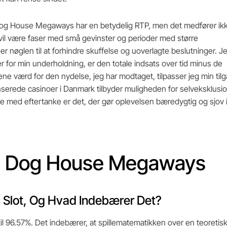
ds. Dog House Megaways har en betydelig RTP, men det medfører ikk
er vil være faser med små gevinster og perioder med større
er nøglen til at forhindre skuffelse og uoverlagte beslutninger. J
iver for min underholdning, er den totale indsats over tid minus de
ne værd for den nydelse, jeg har modtaget, tilpasser jeg min til
nserede casinoer i Danmark tilbyder muligheden for selveksklusi
pille med eftertanke er det, der gør oplevelsen bæredygtig og sjov 
m Dog House Megaways
Slot, Og Hvad Indebærer Det?
l 96.57%. Det indebærer, at spillematematikken over en teoretis