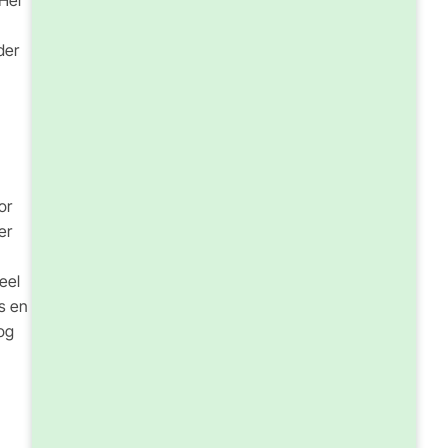
 Her
der
or
er
eel
es en
 og