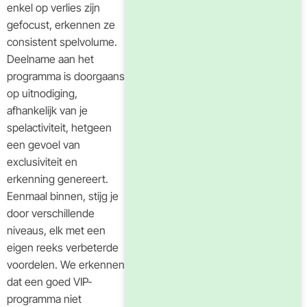
enkel op verlies zijn
gefocust, erkennen ze
consistent spelvolume.
Deelname aan het
programma is doorgaans
op uitnodiging,
afhankelijk van je
spelactiviteit, hetgeen
een gevoel van
exclusiviteit en
erkenning genereert.
Eenmaal binnen, stijg je
door verschillende
niveaus, elk met een
eigen reeks verbeterde
voordelen. We erkennen
dat een goed VIP-
programma niet