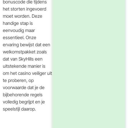
bonuscode die tijdens
het storten ingevoerd
moet worden. Deze
handige stap is
eenvoudig maar
essentieel. Onze
ervaring bewijst dat een
welkomstpakket zoals
dat van SkyHills een
uitstekende manier is
om het casino veiliger uit
te proberen, op
voorwaarde dat je de
bijbehorende regels
volledig begrijpt en je
speelstijl daarop.