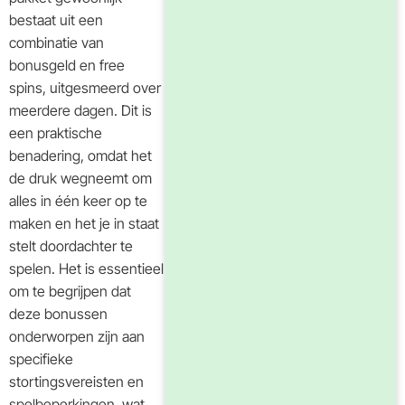
bestaat uit een
combinatie van
bonusgeld en free
spins, uitgesmeerd over
meerdere dagen. Dit is
een praktische
benadering, omdat het
de druk wegneemt om
alles in één keer op te
maken en het je in staat
stelt doordachter te
spelen. Het is essentieel
om te begrijpen dat
deze bonussen
onderworpen zijn aan
specifieke
stortingsvereisten en
spelbeperkingen, wat