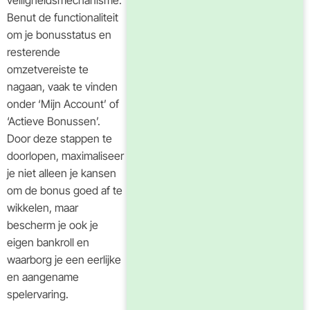
veiligheidsmechanisme.
Benut de functionaliteit
om je bonusstatus en
resterende
omzetvereiste te
nagaan, vaak te vinden
onder ‘Mijn Account’ of
‘Actieve Bonussen’.
Door deze stappen te
doorlopen, maximaliseer
je niet alleen je kansen
om de bonus goed af te
wikkelen, maar
bescherm je ook je
eigen bankroll en
waarborg je een eerlijke
en aangename
spelervaring.