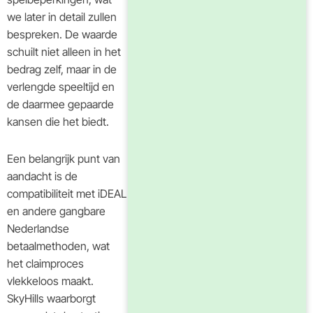
we later in detail zullen
bespreken. De waarde
schuilt niet alleen in het
bedrag zelf, maar in de
verlengde speeltijd en
de daarmee gepaarde
kansen die het biedt.
Een belangrijk punt van
aandacht is de
compatibiliteit met iDEAL
en andere gangbare
Nederlandse
betaalmethoden, wat
het claimproces
vlekkeloos maakt.
SkyHills waarborgt