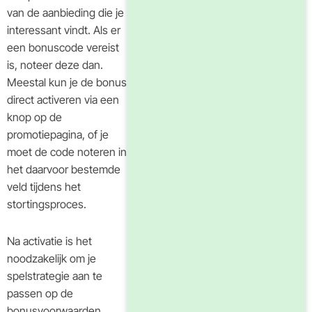
van de aanbieding die je
interessant vindt. Als er
een bonuscode vereist
is, noteer deze dan.
Meestal kun je de bonus
direct activeren via een
knop op de
promotiepagina, of je
moet de code noteren in
het daarvoor bestemde
veld tijdens het
stortingsproces.
Na activatie is het
noodzakelijk om je
spelstrategie aan te
passen op de
bonusvoorwaarden