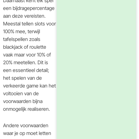
Daarnaast kent elk spel
een bijdragepercentage
aan deze vereisten.
Meestal tellen slots voor
100% mee, terwijl
tafelspellen zoals
blackjack of roulette
vaak maar voor 10% of
20% meetellen. Dit is
een essentieel detail;
het spelen van de
verkeerde game kan het
voltooien van de
voorwaarden bijna
onmogelijk realiseren.
Andere voorwaarden
waar je op moet letten