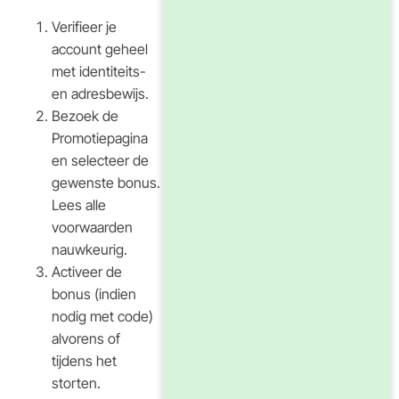
Verifieer je
account geheel
met identiteits-
en adresbewijs.
Bezoek de
Promotiepagina
en selecteer de
gewenste bonus.
Lees alle
voorwaarden
nauwkeurig.
Activeer de
bonus (indien
nodig met code)
alvorens of
tijdens het
storten.