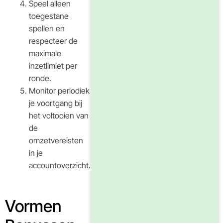
Speel alleen
toegestane
spellen en
respecteer de
maximale
inzetlimiet per
ronde.
Monitor periodiek
je voortgang bij
het voltooien van
de
omzetvereisten
in je
accountoverzicht.
Vormen