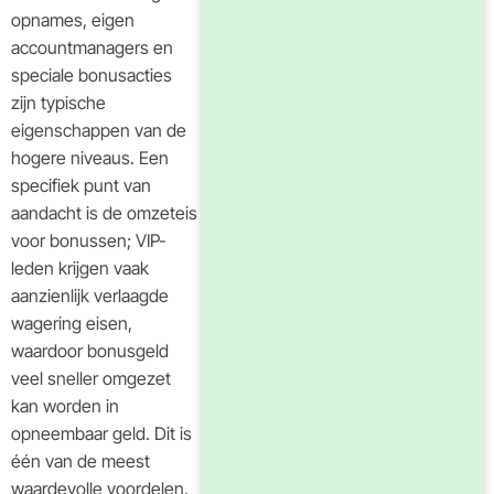
opnames, eigen
accountmanagers en
speciale bonusacties
zijn typische
eigenschappen van de
hogere niveaus. Een
specifiek punt van
aandacht is de omzeteis
voor bonussen; VIP-
leden krijgen vaak
aanzienlijk verlaagde
wagering eisen,
waardoor bonusgeld
veel sneller omgezet
kan worden in
opneembaar geld. Dit is
één van de meest
waardevolle voordelen.