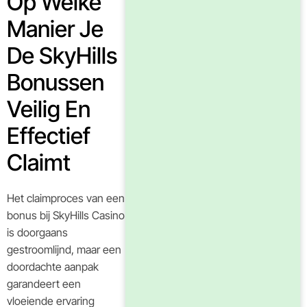
Op Welke
Manier Je
De SkyHills
Bonussen
Veilig En
Effectief
Claimt
Het claimproces van een
bonus bij SkyHills Casino
is doorgaans
gestroomlijnd, maar een
doordachte aanpak
garandeert een
vloeiende ervaring