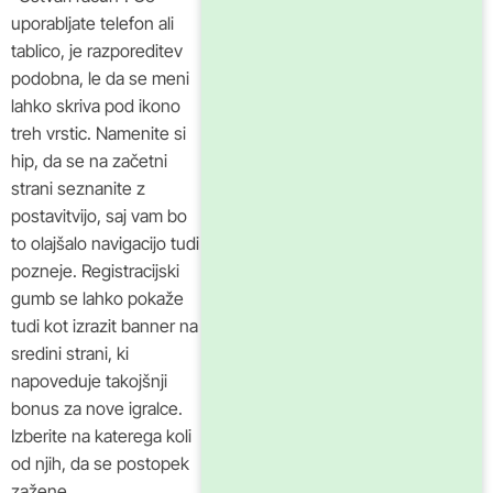
uporabljate telefon ali
tablico, je razporeditev
podobna, le da se meni
lahko skriva pod ikono
treh vrstic. Namenite si
hip, da se na začetni
strani seznanite z
postavitvijo, saj vam bo
to olajšalo navigacijo tudi
pozneje. Registracijski
gumb se lahko pokaže
tudi kot izrazit banner na
sredini strani, ki
napoveduje takojšnji
bonus za nove igralce.
Izberite na katerega koli
od njih, da se postopek
zažene.