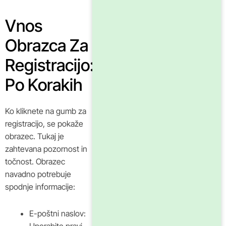
Vnos
Obrazca Za
Registracijo:
Po Korakih
Ko kliknete na gumb za
registracijo, se pokaže
obrazec. Tukaj je
zahtevana pozornost in
točnost. Obrazec
navadno potrebuje
spodnje informacije:
E-poštni naslov:
Uporabite pravi