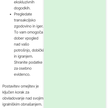
ekskluzivnih
dogodkih.
Pregledate
transakcijsko
zgodovino in iger.
To vam omogoča
dober vpogled
nad vašo
potrošnjo, dobički
in igranjem.
Shranite podatke
za osebno
evidenco.
Postavitev omejitev je
ključen korak za
obvladovanje nad svojim
igralniškim obnašanjem.