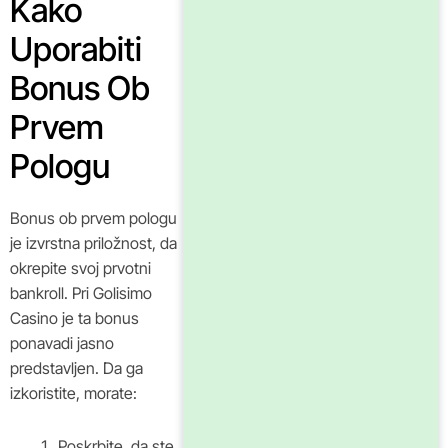
Kako
Uporabiti
Bonus Ob
Prvem
Pologu
Bonus ob prvem pologu
je izvrstna priložnost, da
okrepite svoj prvotni
bankroll. Pri Golisimo
Casino je ta bonus
ponavadi jasno
predstavljen. Da ga
izkoristite, morate:
Poskrbite, da ste