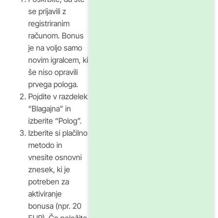
se prijavili z
registriranim
računom. Bonus
je na voljo samo
novim igralcem, ki
še niso opravili
prvega pologa.
Pojdite v razdelek
“Blagajna” in
izberite “Polog”.
Izberite si plačilno
metodo in
vnesite osnovni
znesek, ki je
potreben za
aktiviranje
bonusa (npr. 20
EUR). Če položite