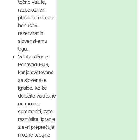
točne valute,
razpoložljivih
plačilnih metod in
bonusov,
rezerviranih
slovenskemu
trgu.
Valuta računa:
Ponavadi EUR,
kar je svetovano
za slovenske
igralce. Ko že
določite valuto, je
ne morete
spremeniti, zato
razmislite. Igranje
z evri preprečuje
možne tečajne