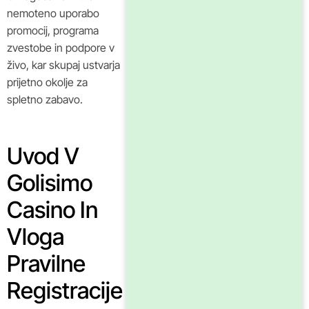
nemoteno uporabo
promocij, programa
zvestobe in podpore v
živo, kar skupaj ustvarja
prijetno okolje za
spletno zabavo.
Uvod V
Golisimo
Casino In
Vloga
Pravilne
Registracije