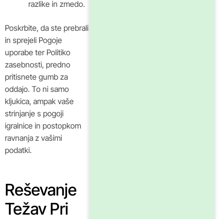
razlike in zmedo.
Poskrbite, da ste prebrali
in sprejeli Pogoje
uporabe ter Politiko
zasebnosti, predno
pritisnete gumb za
oddajo. To ni samo
kljukica, ampak vaše
strinjanje s pogoji
igralnice in postopkom
ravnanja z vašimi
podatki.
Reševanje
Težav Pri