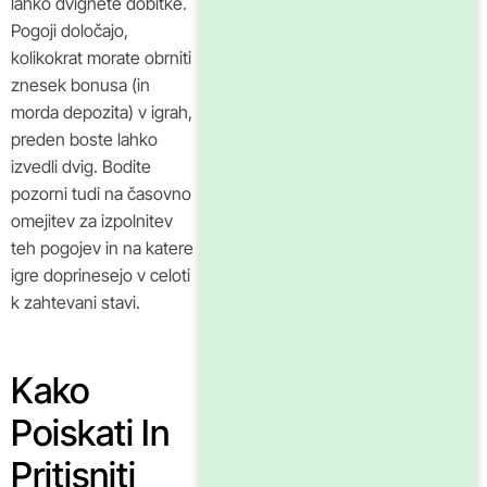
lahko dvignete dobítke.
Pogoji določajo,
kolikokrat morate obrniti
znesek bonusa (in
morda depozita) v igrah,
preden boste lahko
izvedli dvig. Bodite
pozorni tudi na časovno
omejitev za izpolnitev
teh pogojev in na katere
igre doprinesejo v celoti
k zahtevani stavi.
Kako
Poiskati In
Pritisniti