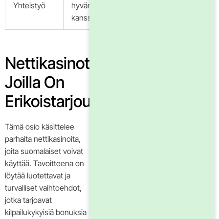
Yhteistyö
hyväntekeväisyysjärjestöjen
kanssa.
Nettikasinot,
Joilla On
Erikoistarjouksia
Tämä osio käsittelee
parhaita nettikasinoita,
joita suomalaiset voivat
käyttää. Tavoitteena on
löytää luotettavat ja
turvalliset vaihtoehdot,
jotka tarjoavat
kilpailukykyisiä bonuksia