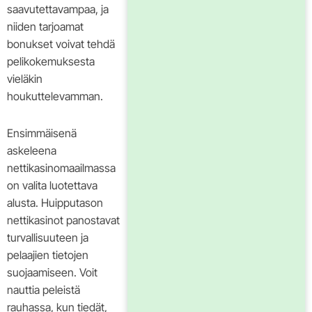
saavutettavampaa, ja
niiden tarjoamat
bonukset voivat tehdä
pelikokemuksesta
vieläkin
houkuttelevamman.
Ensimmäisenä
askeleena
nettikasinomaailmassa
on valita luotettava
alusta. Huipputason
nettikasinot panostavat
turvallisuuteen ja
pelaajien tietojen
suojaamiseen. Voit
nauttia peleistä
rauhassa, kun tiedät,