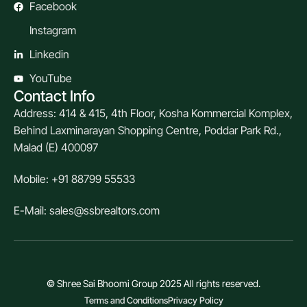
Facebook
Instagram
Linkedin
YouTube
Contact Info
Address: 414 & 415, 4th Floor, Kosha Kommercial Komplex,
Behind Laxminarayan Shopping Centre, Poddar Park Rd.,
Malad (E) 400097
Mobile: +91 88799 55533
E-Mail: sales@ssbrealtors.com
© Shree Sai Bhoomi Group 2025 All rights reserved.
Terms and Conditions
Privacy Policy