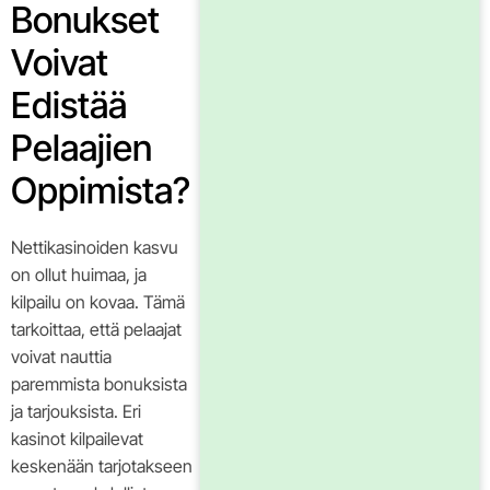
Bonukset
Voivat
Edistää
Pelaajien
Oppimista?
Nettikasinoiden kasvu
on ollut huimaa, ja
kilpailu on kovaa. Tämä
tarkoittaa, että pelaajat
voivat nauttia
paremmista bonuksista
ja tarjouksista. Eri
kasinot kilpailevat
keskenään tarjotakseen