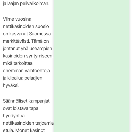
ja laajan pelivalikoiman.
Viime vuosina
nettikasinoiden suosio
on kasvanut Suomessa
merkittävästi. Tämä on
johtanut yhä useampien
kasinoiden syntymiseen,
mikä tarkoittaa
enemmän vaihtoehtoja
ja kilpailua pelaajien
hyväksi.
Säännölliset kampanjat
ovat loistava tapa
hyödyntää
nettikasinoiden tarjoamia
etuja. Monet kasinot