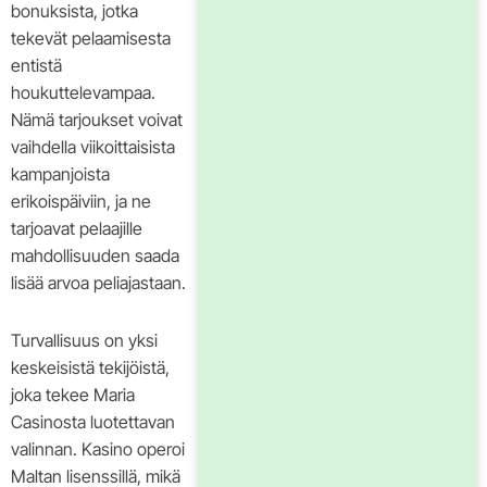
bonuksista, jotka
tekevät pelaamisesta
entistä
houkuttelevampaa.
Nämä tarjoukset voivat
vaihdella viikoittaisista
kampanjoista
erikoispäiviin, ja ne
tarjoavat pelaajille
mahdollisuuden saada
lisää arvoa peliajastaan.
Turvallisuus on yksi
keskeisistä tekijöistä,
joka tekee Maria
Casinosta luotettavan
valinnan. Kasino operoi
Maltan lisenssillä, mikä