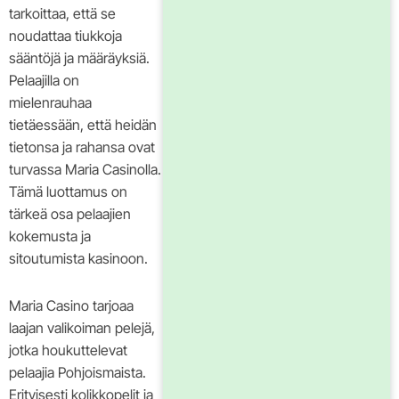
tarkoittaa, että se
noudattaa tiukkoja
sääntöjä ja määräyksiä.
Pelaajilla on
mielenrauhaa
tietäessään, että heidän
tietonsa ja rahansa ovat
turvassa Maria Casinolla.
Tämä luottamus on
tärkeä osa pelaajien
kokemusta ja
sitoutumista kasinoon.
Maria Casino tarjoaa
laajan valikoiman pelejä,
jotka houkuttelevat
pelaajia Pohjoismaista.
Erityisesti kolikkopelit ja