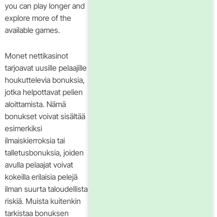
you can play longer and
explore more of the
available games.
Monet nettikasinot
tarjoavat uusille pelaajille
houkuttelevia bonuksia,
jotka helpottavat pelien
aloittamista. Nämä
bonukset voivat sisältää
esimerkiksi
ilmaiskierroksia tai
talletusbonuksia, joiden
avulla pelaajat voivat
kokeilla erilaisia pelejä
ilman suurta taloudellista
riskiä. Muista kuitenkin
tarkistaa bonuksen