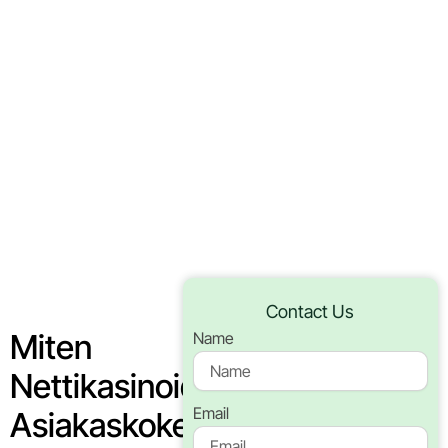
Luotettavat
Ja
Turvalliset
Vaihtoehdot
Home
Blog
Contact Us
Miten
Name
Nettikasinoiden
Email
Asiakaskokemusta