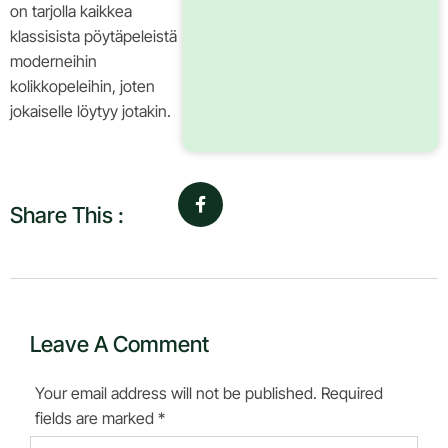
on tarjolla kaikkea
klassisista pöytäpeleistä
moderneihin
kolikkopeleihin, joten
jokaiselle löytyy jotakin.
Share This :
Leave A Comment
Your email address will not be published.
Required
fields are marked
*
Type