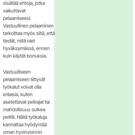
sisältää ehtoja, jotka
vaikuttavat
pelaamiseesi.
Vastuullinen pelaaminen
tarkoittaa myös siitä, että
tiedät, mitä olet
hyväksymässä, ennen
kuin käytät bonuksia.
Vastuulliseen
pelaamiseen liittyvät
työkalut voivat olla
erilaisia, kuten
asetettavat pelirajat tai
mahdollisuus sulkea
pelitili. Näitä työkaluja
kannattaa hyödyntää
oman hyvinvoinnin