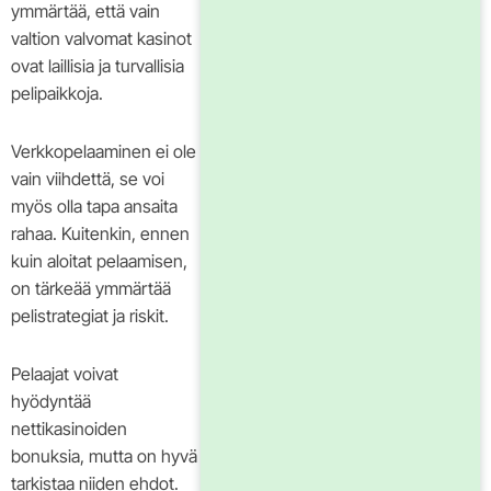
ymmärtää, että vain
valtion valvomat kasinot
ovat laillisia ja turvallisia
pelipaikkoja.
Verkkopelaaminen ei ole
vain viihdettä, se voi
myös olla tapa ansaita
rahaa. Kuitenkin, ennen
kuin aloitat pelaamisen,
on tärkeää ymmärtää
pelistrategiat ja riskit.
Pelaajat voivat
hyödyntää
nettikasinoiden
bonuksia, mutta on hyvä
tarkistaa niiden ehdot.