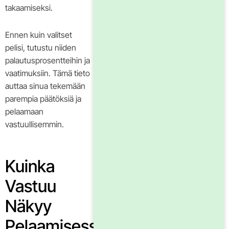
takaamiseksi.
Ennen kuin valitset
pelisi, tutustu niiden
palautusprosentteihin ja
vaatimuksiin. Tämä tieto
auttaa sinua tekemään
parempia päätöksiä ja
pelaamaan
vastuullisemmin.
Kuinka
Vastuu
Näkyy
Pelaamisessa?