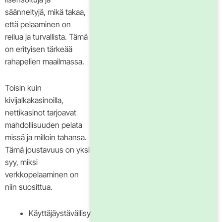
säänneltyjä, mikä takaa,
että pelaaminen on
reilua ja turvallista. Tämä
on erityisen tärkeää
rahapelien maailmassa.
Toisin kuin
kivijalkakasinoilla,
nettikasinot tarjoavat
mahdollisuuden pelata
missä ja milloin tahansa.
Tämä joustavuus on yksi
syy, miksi
verkkopelaaminen on
niin suosittua.
Käyttäjäystävällisyys