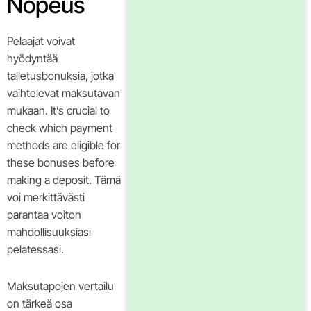
Nopeus
Pelaajat voivat
hyödyntää
talletusbonuksia, jotka
vaihtelevat maksutavan
mukaan. It’s crucial to
check which payment
methods are eligible for
these bonuses before
making a deposit. Tämä
voi merkittävästi
parantaa voiton
mahdollisuuksiasi
pelatessasi.
Maksutapojen vertailu
on tärkeä osa