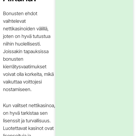
Bonusten ehdot
vaihtelevat
nettikasinoiden välillä,
joten on hyvä tutustua
niihin huolellisesti.
Joissakin tapauksissa
bonusten
kierrätysvaatimukset
voivat olla korkeita, mikä
vaikuttaa voittojesi
nostamiseen.
Kun valitset nettikasinoa,
on hyvä tarkistaa sen
lisenssit ja turvallisuus.
Luotettavat kasinot ovat
lisensoituja ja