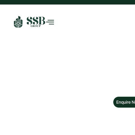
Skip
to
content
Paras
Enquire 
Nettikasino
2026: