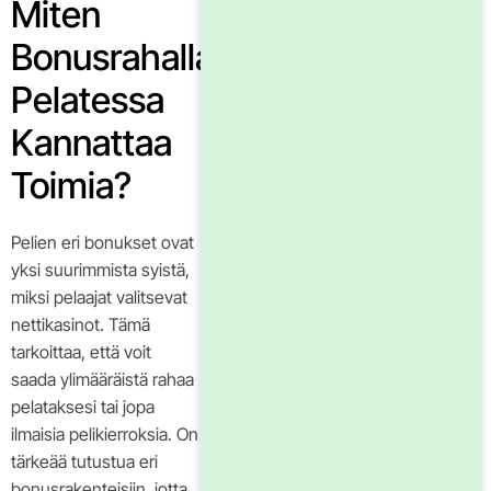
Miten
Bonusrahalla
Pelatessa
Kannattaa
Toimia?
Pelien eri bonukset ovat
yksi suurimmista syistä,
miksi pelaajat valitsevat
nettikasinot. Tämä
tarkoittaa, että voit
saada ylimääräistä rahaa
pelataksesi tai jopa
ilmaisia pelikierroksia. On
tärkeää tutustua eri
bonusrakenteisiin, jotta