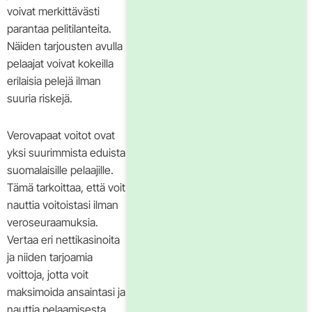
voivat merkittävästi
parantaa pelitilanteita.
Näiden tarjousten avulla
pelaajat voivat kokeilla
erilaisia pelejä ilman
suuria riskejä.
Verovapaat voitot ovat
yksi suurimmista eduista
suomalaisille pelaajille.
Tämä tarkoittaa, että voit
nauttia voitoistasi ilman
veroseuraamuksia.
Vertaa eri nettikasinoita
ja niiden tarjoamia
voittoja, jotta voit
maksimoida ansaintasi ja
nauttia pelaamisesta