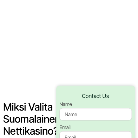
Luotettavuus
Ja
Bonukset
Asiantuntevasti
Home
Blog
Contact Us
Miksi Valita
Name
Suomalainen
Email
Nettikasino?