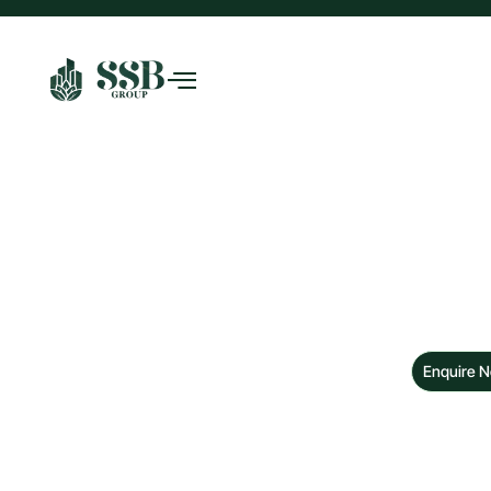
Skip
to
content
Paras
Enquire 
Nettikasino
2026: