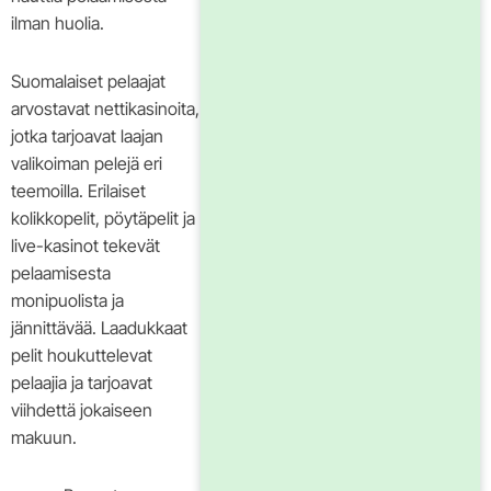
ilman huolia.
Suomalaiset pelaajat
arvostavat nettikasinoita,
jotka tarjoavat laajan
valikoiman pelejä eri
teemoilla. Erilaiset
kolikkopelit, pöytäpelit ja
live-kasinot tekevät
pelaamisesta
monipuolista ja
jännittävää. Laadukkaat
pelit houkuttelevat
pelaajia ja tarjoavat
viihdettä jokaiseen
makuun.