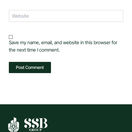
Website
Save my name, email, and website in this browser for
the next time I comment.