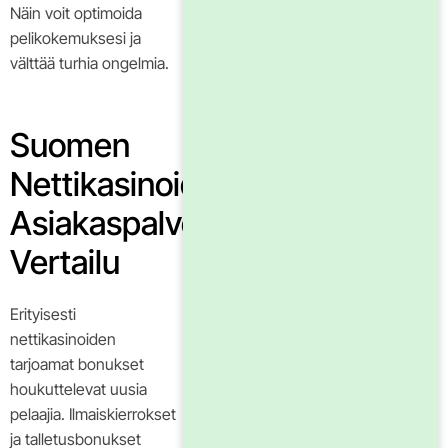
Näin voit optimoida
pelikokemuksesi ja
välttää turhia ongelmia.
Suomen
Nettikasinoiden
Asiakaspalvelun
Vertailu
Erityisesti
nettikasinoiden
tarjoamat bonukset
houkuttelevat uusia
pelaajia. Ilmaiskierrokset
ja talletusbonukset