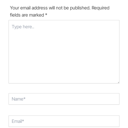
Your email address will not be published.
Required
fields are marked
*
Type
here..
Name*
Email*