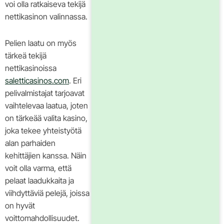
voi olla ratkaiseva tekijä
nettikasinon valinnassa.
Pelien laatu on myös
tärkeä tekijä
nettikasinoissa
saletticasinos.com
. Eri
pelivalmistajat tarjoavat
vaihtelevaa laatua, joten
on tärkeää valita kasino,
joka tekee yhteistyötä
alan parhaiden
kehittäjien kanssa. Näin
voit olla varma, että
pelaat laadukkaita ja
viihdyttäviä pelejä, joissa
on hyvät
voittomahdollisuudet.