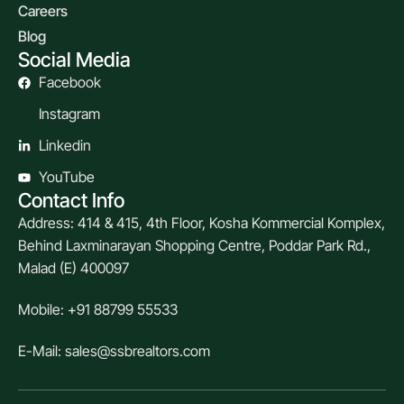
Careers
Blog
Social Media
Facebook
Instagram
Linkedin
YouTube
Contact Info
Address: 414 & 415, 4th Floor, Kosha Kommercial Komplex,
Behind Laxminarayan Shopping Centre, Poddar Park Rd.,
Malad (E) 400097
Mobile: +91 88799 55533
E-Mail: sales@ssbrealtors.com