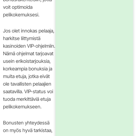
voit optimoida
pelikokemuksesi.
Jos olet innokas pelaaja,
harkitse liittymistä
kasinoiden VIP-ohjelmiin.
Nämä ohjelmat tarjoavat
usein erikoistarjouksia,
korkeampia bonuksia ja
muita etuja, jotka eivät
ole tavallisten pelaajien
saatavilla. VIP-status voi
tuoda merkittäviä etuja
pelikokemukseen.
Bonusten yhteydessä
on myös hyvä tarkistaa,