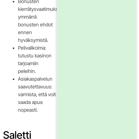
Bonusten
kierrätysvaatimukset:
ymmärrä
bonusten ehdot
ennen
hyväksymistä.
Pelivalikoima:
tutustu kasinon
tarjoamiin
peleihin.
Asiakaspalvelun
saavutettavuus:
varmista, että voit
saada apua
nopeasti.
Saletti