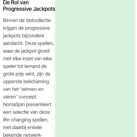
De Rol van
Progressive Jackpots
Binnen de slotcollectie
krijgen de progressive
jackpots bijzondere
aandacht. Deze spellen,
waar de jackpot groeit
met elke inzet van elke
speler tot iemand de
grote prijs wint, zijn de
opperste belichaming
van het ‘winnen en
vieren’ concept.
NomaSpin presenteert
een selectie van deze
life-changing spellen,
met daarbij enkele
bekende netwerk-