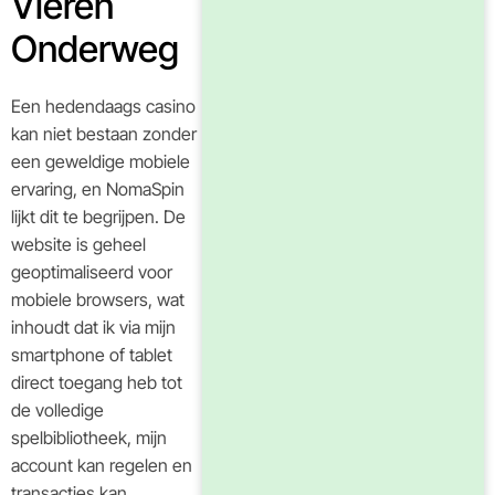
Vieren
Onderweg
Een hedendaags casino
kan niet bestaan zonder
een geweldige mobiele
ervaring, en NomaSpin
lijkt dit te begrijpen. De
website is geheel
geoptimaliseerd voor
mobiele browsers, wat
inhoudt dat ik via mijn
smartphone of tablet
direct toegang heb tot
de volledige
spelbibliotheek, mijn
account kan regelen en
transacties kan