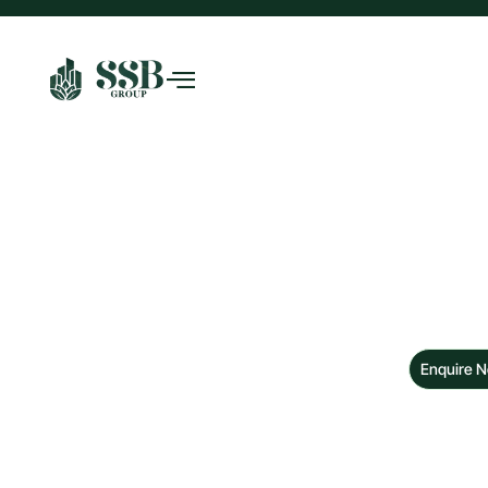
Skip
to
content
NomaSpin
Enquire 
Casino –
Spin Win En