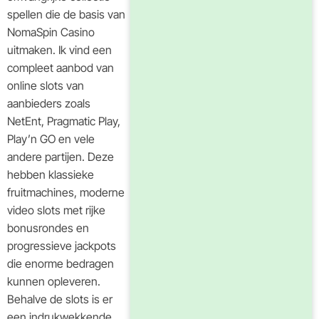
spellen die de basis van
NomaSpin Casino
uitmaken. Ik vind een
compleet aanbod van
online slots van
aanbieders zoals
NetEnt, Pragmatic Play,
Play’n GO en vele
andere partijen. Deze
hebben klassieke
fruitmachines, moderne
video slots met rijke
bonusrondes en
progressieve jackpots
die enorme bedragen
kunnen opleveren.
Behalve de slots is er
een indrukwekkende