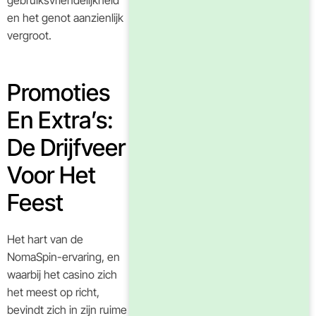
en het genot aanzienlijk
vergroot.
Promoties
En Extra’s:
De Drijfveer
Voor Het
Feest
Het hart van de
NomaSpin-ervaring, en
waarbij het casino zich
het meest op richt,
bevindt zich in zijn ruime