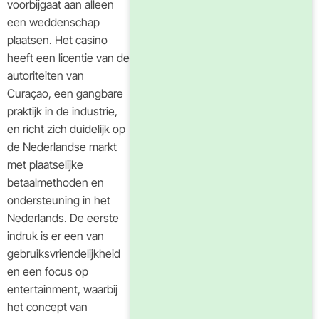
voorbijgaat aan alleen
een weddenschap
plaatsen. Het casino
heeft een licentie van de
autoriteiten van
Curaçao, een gangbare
praktijk in de industrie,
en richt zich duidelijk op
de Nederlandse markt
met plaatselijke
betaalmethoden en
ondersteuning in het
Nederlands. De eerste
indruk is er een van
gebruiksvriendelijkheid
en een focus op
entertainment, waarbij
het concept van