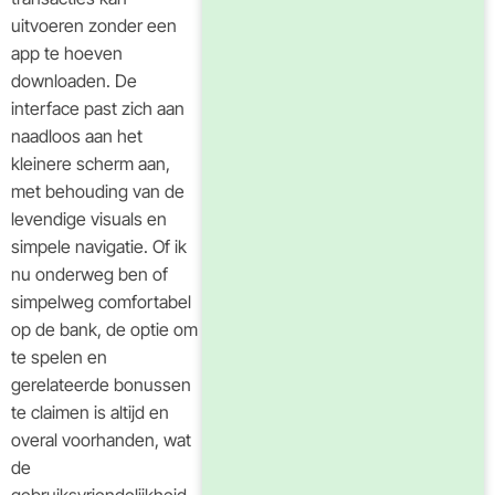
uitvoeren zonder een
app te hoeven
downloaden. De
interface past zich aan
naadloos aan het
kleinere scherm aan,
met behouding van de
levendige visuals en
simpele navigatie. Of ik
nu onderweg ben of
simpelweg comfortabel
op de bank, de optie om
te spelen en
gerelateerde bonussen
te claimen is altijd en
overal voorhanden, wat
de
gebruiksvriendelijkheid