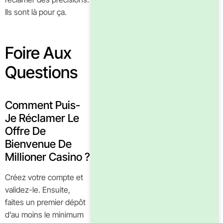
Ils sont là pour ça.
Foire Aux
Questions
Comment Puis-
Je Réclamer Le
Offre De
Bienvenue De
Millioner Casino ?
Créez votre compte et
validez-le. Ensuite,
faites un premier dépôt
d’au moins le minimum