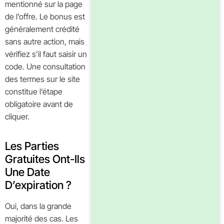
mentionné sur la page
de l’offre. Le bonus est
généralement crédité
sans autre action, mais
vérifiez s’il faut saisir un
code. Une consultation
des termes sur le site
constitue l’étape
obligatoire avant de
cliquer.
Les Parties
Gratuites Ont-Ils
Une Date
D’expiration ?
Oui, dans la grande
majorité des cas. Les