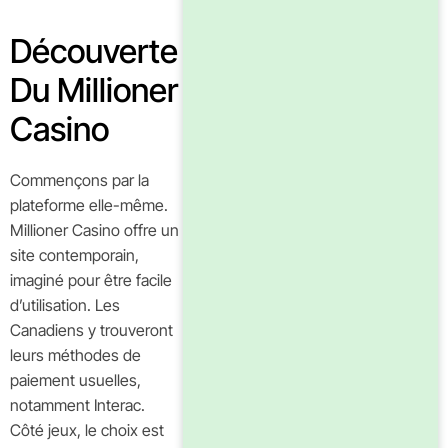
Découverte
Du Millioner
Casino
Commençons par la
plateforme elle-même.
Millioner Casino offre un
site contemporain,
imaginé pour être facile
d’utilisation. Les
Canadiens y trouveront
leurs méthodes de
paiement usuelles,
notamment Interac.
Côté jeux, le choix est