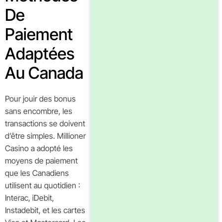
De
Paiement
Adaptées
Au Canada
Pour jouir des bonus
sans encombre, les
transactions se doivent
d’être simples. Millioner
Casino a adopté les
moyens de paiement
que les Canadiens
utilisent au quotidien :
Interac, iDebit,
Instadebit, et les cartes