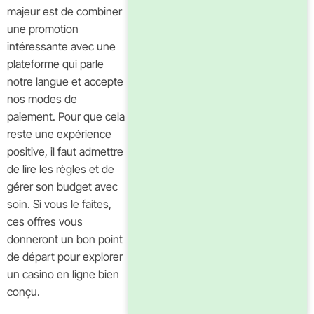
majeur est de combiner
une promotion
intéressante avec une
plateforme qui parle
notre langue et accepte
nos modes de
paiement. Pour que cela
reste une expérience
positive, il faut admettre
de lire les règles et de
gérer son budget avec
soin. Si vous le faites,
ces offres vous
donneront un bon point
de départ pour explorer
un casino en ligne bien
conçu.