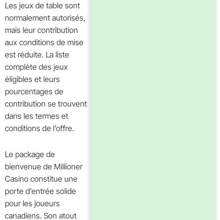
Les jeux de table sont
normalement autorisés,
mais leur contribution
aux conditions de mise
est réduite. La liste
complète des jeux
éligibles et leurs
pourcentages de
contribution se trouvent
dans les termes et
conditions de l’offre.
Le package de
bienvenue de Millioner
Casino constitue une
porte d’entrée solide
pour les joueurs
canadiens. Son atout