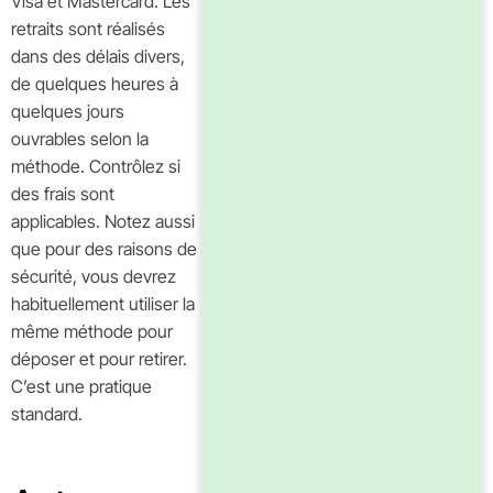
Visa et Mastercard. Les
retraits sont réalisés
dans des délais divers,
de quelques heures à
quelques jours
ouvrables selon la
méthode. Contrôlez si
des frais sont
applicables. Notez aussi
que pour des raisons de
sécurité, vous devrez
habituellement utiliser la
même méthode pour
déposer et pour retirer.
C’est une pratique
standard.