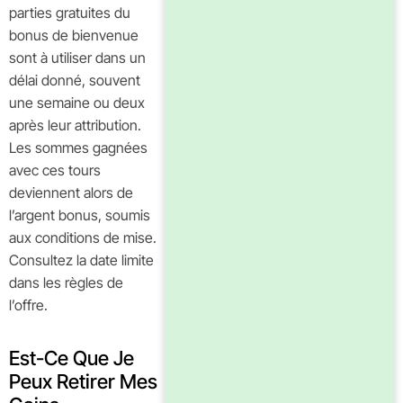
parties gratuites du
bonus de bienvenue
sont à utiliser dans un
délai donné, souvent
une semaine ou deux
après leur attribution.
Les sommes gagnées
avec ces tours
deviennent alors de
l’argent bonus, soumis
aux conditions de mise.
Consultez la date limite
dans les règles de
l’offre.
Est-Ce Que Je
Peux Retirer Mes