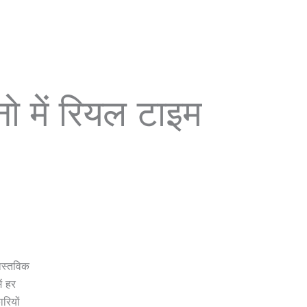
ो में रियल टाइम
ास्तविक
ं हर
रियों