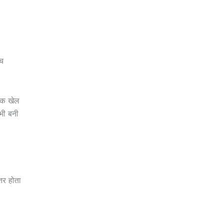
ोच
्कि खेल
भी बनी
तर होता