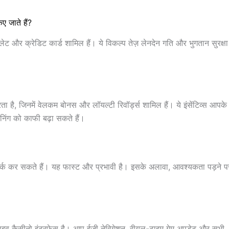
 जाते हैं?
ॉलेट और क्रेडिट कार्ड शामिल हैं। ये विकल्प तेज़ लेनदेन गति और भुगतान सुरक्ष
 है, जिनमें वेलकम बोनस और लॉयल्टी रिवॉर्ड्स शामिल हैं। ये इंसेंटिव्स आपके ग
निंग को काफी बढ़ा सकते हैं।
पर्क कर सकते हैं। यह फास्ट और प्रभावी है। इसके अलावा, आवश्यकता पड़ने प
 लाइव कैसीनो इंटरफ़ेस है। आप ईज़ी नेविगेशन, रीयल-टाइम गेम अपडेट और सभी