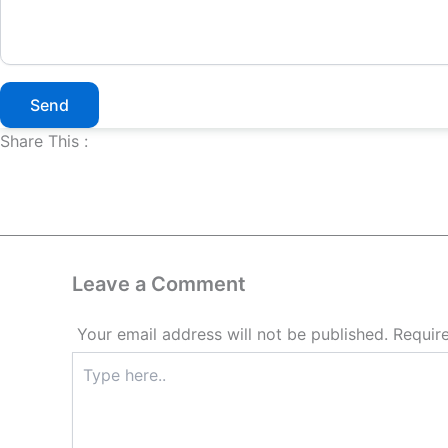
Send
Share This :
Leave a Comment
Your email address will not be published.
Requir
Type
here..