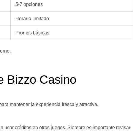
5-7 opciones
Horario limitado
Promos básicas
erno.
e Bizzo Casino
ra mantener la experiencia fresca y atractiva.
usar créditos en otros juegos. Siempre es importante revisar