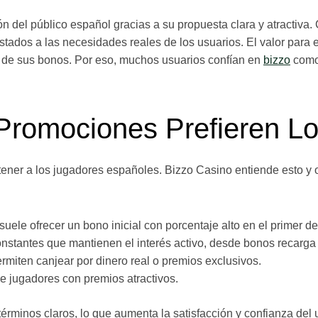
 del público español gracias a su propuesta clara y atractiva. C
dos a las necesidades reales de los usuarios. El valor para el 
o de sus bonos. Por eso, muchos usuarios confían en
bizzo
como 
Promociones Prefieren L
etener a los jugadores españoles. Bizzo Casino entiende esto y 
uele ofrecer un bono inicial con porcentaje alto en el primer de
antes que mantienen el interés activo, desde bonos recarga
miten canjear por dinero real o premios exclusivos.
e jugadores con premios atractivos.
rminos claros, lo que aumenta la satisfacción y confianza del u