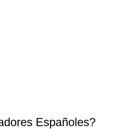
oles
gadores Españoles?