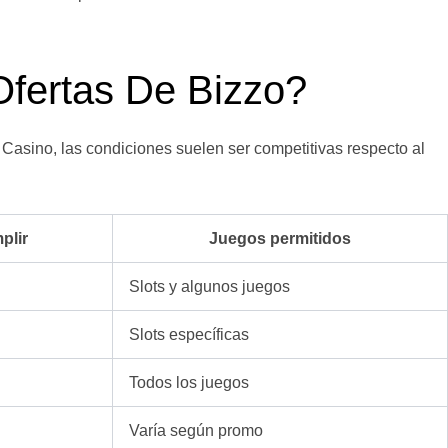
fertas De Bizzo?
 Casino, las condiciones suelen ser competitivas respecto al
plir
Juegos permitidos
Slots y algunos juegos
Slots específicas
Todos los juegos
Varía según promo