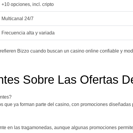
+10 opciones, incl. cripto
Multicanal 24/7
Frecuencia alta y variada
refieren Bizzo cuando buscan un casino online confiable y mod
tes Sobre Las Ofertas D
entes?
s que ya forman parte del casino, con promociones diseñadas pa
nte en las tragamonedas, aunque algunas promociones permiten 