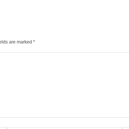
ields are marked
*