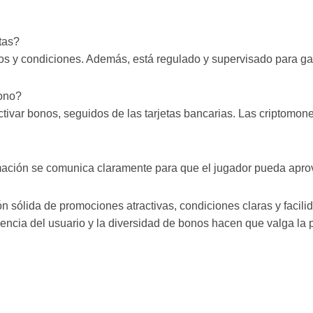
tas?
nos y condiciones. Además, está regulado y supervisado para gar
bono?
tivar bonos, seguidos de las tarjetas bancarias. Las criptomon
ormación se comunica claramente para que el jugador pueda apro
 sólida de promociones atractivas, condiciones claras y facil
encia del usuario y la diversidad de bonos hacen que valga la p