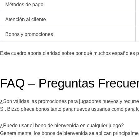
Métodos de pago
Atención al cliente
Bonos y promociones
Este cuadro aporta claridad sobre por qué muchos españoles p
FAQ – Preguntas Frecuen
¿Son válidas las promociones para jugadores nuevos y recurr
Sí, Bizzo ofrece bonos tanto para nuevos usuarios como para lo
¿Puedo usar el bono de bienvenida en cualquier juego?
Generalmente, los bonos de bienvenida se aplican principalme