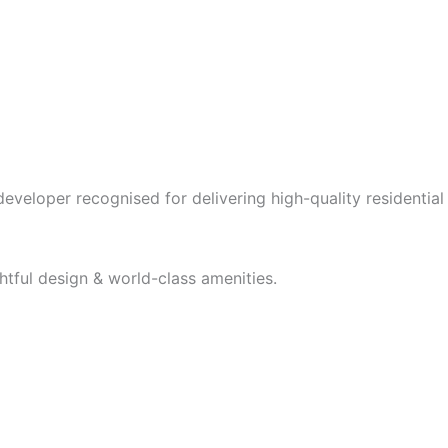
veloper recognised for delivering high-quality residentia
tful design & world-class amenities.