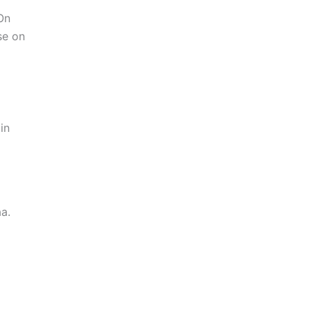
On
se on
in
aa.