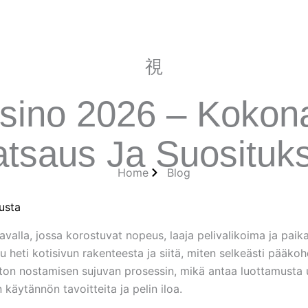
sino 2026 – Kokona
tsaus Ja Suosituk
Home
Blog
usta
tavalla, jossa korostuvat nopeus, laaja pelivalikoima ja paika
heti kotisivun rakenteesta ja siitä, miten selkeästi pääko
iton nostamisen sujuvan prosessin, mikä antaa luottamusta
käytännön tavoitteita ja pelin iloa.