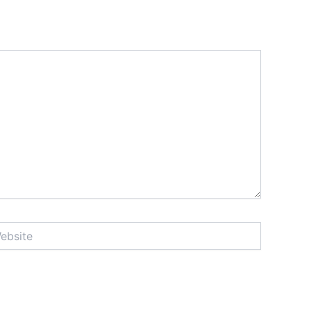
bsite