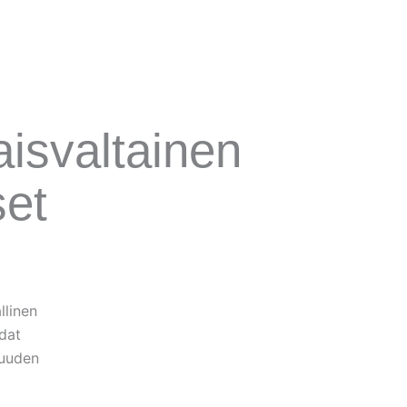
isvaltainen
set
llinen
hdat
 uuden