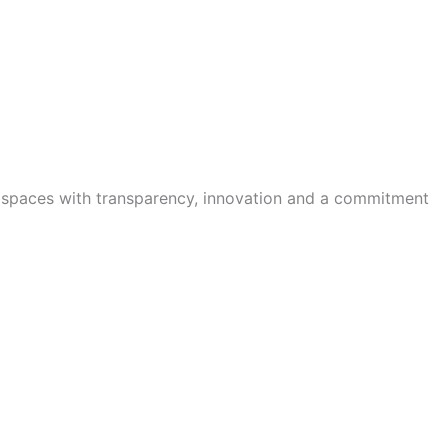
l spaces with transparency, innovation and a commitment