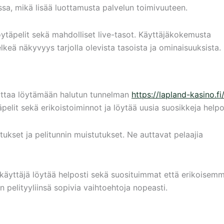
ssa, mikä lisää luottamusta palvelun toimivuuteen.
öytäpelit sekä mahdolliset live-tasot. Käyttäjäkokemusta
lkeä näkyvyys tarjolla olevista tasoista ja ominaisuuksista.
 auttaa löytämään halutun tunnelman
https://lapland-kasino.fi/
äpelit sekä erikoistoiminnot ja löytää uusia suosikkeja helpo
oitukset ja pelitunnin muistutukset. Ne auttavat pelaajia
ä käyttäjä löytää helposti sekä suosituimmat että erikoisemm
n pelityyliinsä sopivia vaihtoehtoja nopeasti.