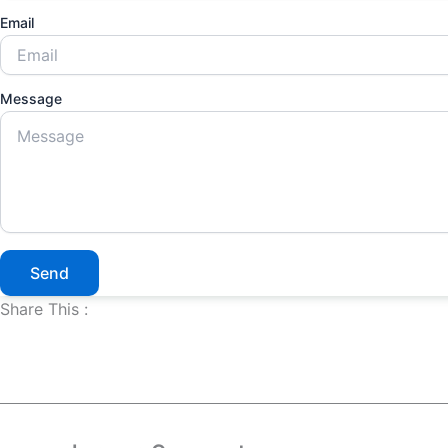
Email
Message
Send
Share This :