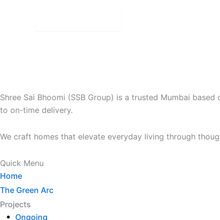
Shree Sai Bhoomi (SSB Group) is a trusted Mumbai based de
to on-time delivery.
We craft homes that elevate everyday living through though
Quick Menu
Home
The Green Arc
Projects
Ongoing