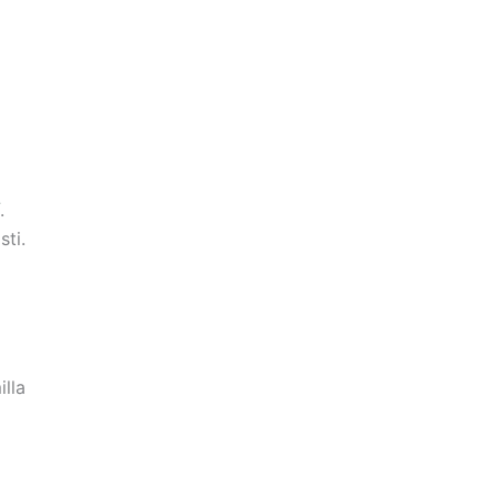
.
sti.
illa