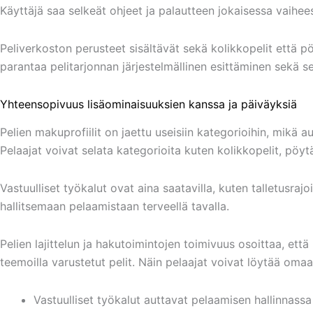
Käyttäjä saa selkeät ohjeet ja palautteen jokaisessa vaihee
Peliverkoston perusteet sisältävät sekä kolikkopelit että p
parantaa pelitarjonnan järjestelmällinen esittäminen sekä se
Yhteensopivuus lisäominaisuuksien kanssa ja päiväyksiä
Pelien makuprofiilit on jaettu useisiin kategorioihin, mikä
Pelaajat voivat selata kategorioita kuten kolikkopelit, pöyt
Vastuulliset työkalut ovat aina saatavilla, kuten talletusraj
hallitsemaan pelaamistaan terveellä tavalla.
Pelien lajittelun ja hakutoimintojen toimivuus osoittaa, ett
teemoilla varustetut pelit. Näin pelaajat voivat löytää omaa
Vastuulliset työkalut auttavat pelaamisen hallinnassa