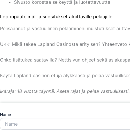
Sivusto korostaa selkeyttä ja luotettavuutta
Loppupäätelmät ja suositukset aloittaville pelaajille
Pelisäännöt ja vastuullinen pelaaminen: muistutukset autt
UKK: Mikä tekee Lapland Casinosta erityisen? Yhteenveto kes
Onko lisätukea saatavilla? Nettisivun ohjeet sekä asiakaspal
Käytä Lapland casinon etuja älykkäästi ja pelaa vastuullises
Ikäraja: 18 vuotta täynnä. Aseta rajat ja pelaa vastuullisesti.
Name