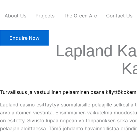
Skip
to
About Us
Projects
The Green Arc
Contact Us
content
Enquire Now
Lapland Ka
Ka
Turvallisuus ja vastuullinen pelaaminen osana käyttökokem
Lapland casino esittäytyy suomalaisille pelaajille selkeällä 
arvolähtöinen viestintä. Ensimmäinen vaikutelma muodostuu 
on esitetty. Sivusto lupaa nopean voitonpanoksen sekä vo
pelaajan aloittaessa. Tämä johdanto havainnollistaa brändin 