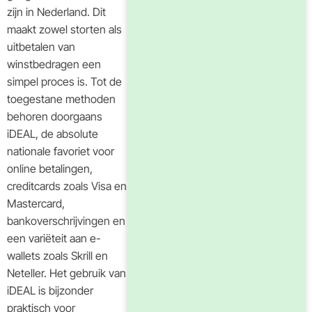
zijn in Nederland. Dit
maakt zowel storten als
uitbetalen van
winstbedragen een
simpel proces is. Tot de
toegestane methoden
behoren doorgaans
iDEAL, de absolute
nationale favoriet voor
online betalingen,
creditcards zoals Visa en
Mastercard,
bankoverschrijvingen en
een variëteit aan e-
wallets zoals Skrill en
Neteller. Het gebruik van
iDEAL is bijzonder
praktisch voor