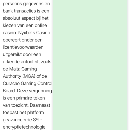
persoons gegevens en
bank transacties is een
absoluut aspect bij het
kiezen van een online
casino. Nyxbets Casino
opereert onder een
licentievoorwaarden
uitgereikt door een
erkende autoriteit, zoals
de Malta Gaming
Authority (MGA) of de
Curacao Gaming Control
Board. Deze vergunning
is een primaire teken
van toezicht. Daarnaast
toepast het platform
geavanceerde SSL-
encryptietechnologie