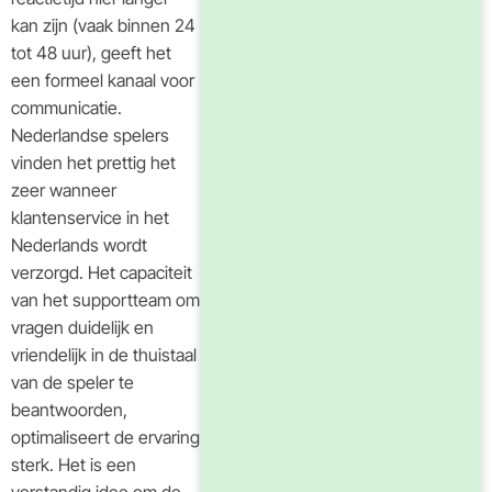
kan zijn (vaak binnen 24
tot 48 uur), geeft het
een formeel kanaal voor
communicatie.
Nederlandse spelers
vinden het prettig het
zeer wanneer
klantenservice in het
Nederlands wordt
verzorgd. Het capaciteit
van het supportteam om
vragen duidelijk en
vriendelijk in de thuistaal
van de speler te
beantwoorden,
optimaliseert de ervaring
sterk. Het is een