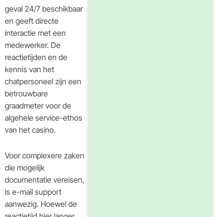
geval 24/7 beschikbaar
en geeft directe
interactie met een
medewerker. De
reactietijden en de
kennis van het
chatpersoneel zijn een
betrouwbare
graadmeter voor de
algehele service-ethos
van het casino.
Voor complexere zaken
die mogelijk
documentatie vereisen,
is e-mail support
aanwezig. Hoewel de
reactietijd hier langer