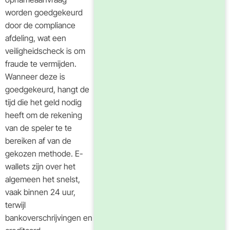
worden goedgekeurd
door de compliance
afdeling, wat een
veiligheidscheck is om
fraude te vermijden.
Wanneer deze is
goedgekeurd, hangt de
tijd die het geld nodig
heeft om de rekening
van de speler te te
bereiken af van de
gekozen methode. E-
wallets zijn over het
algemeen het snelst,
vaak binnen 24 uur,
terwijl
bankoverschrijvingen en