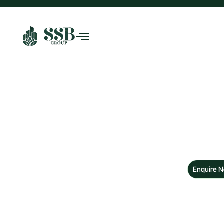
Skip
to
content
Klaar Om
Enquire 
Te Gokken
En Groot Te