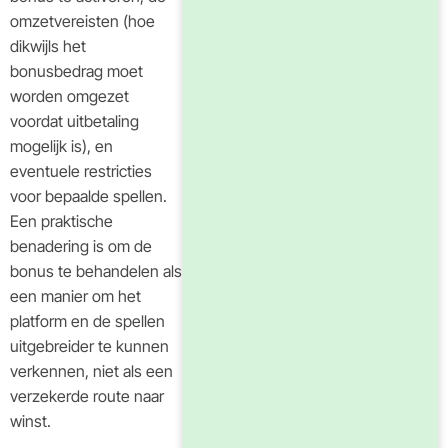
omzetvereisten (hoe
dikwijls het
bonusbedrag moet
worden omgezet
voordat uitbetaling
mogelijk is), en
eventuele restricties
voor bepaalde spellen.
Een praktische
benadering is om de
bonus te behandelen als
een manier om het
platform en de spellen
uitgebreider te kunnen
verkennen, niet als een
verzekerde route naar
winst.