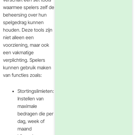
waarmee spelers zelf de
beheersing over hun
spelgedrag kunnen
houden. Deze tools zijn
niet alleen een
voorziening, maar ook
een vakmatige
verplichting. Spelers
kunnen gebruik maken
van functies zoals:
Stortingslimieten:
Instellen van
maximale
bedragen die per
dag, week of
maand