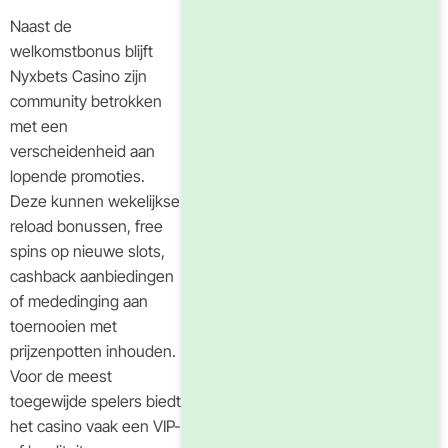
Naast de
welkomstbonus blijft
Nyxbets Casino zijn
community betrokken
met een
verscheidenheid aan
lopende promoties.
Deze kunnen wekelijkse
reload bonussen, free
spins op nieuwe slots,
cashback aanbiedingen
of mededinging aan
toernooien met
prijzenpotten inhouden.
Voor de meest
toegewijde spelers biedt
het casino vaak een VIP-