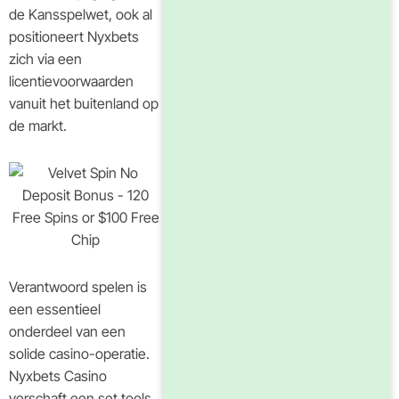
de Kansspelwet, ook al
positioneert Nyxbets
zich via een
licentievoorwaarden
vanuit het buitenland op
de markt.
Verantwoord spelen is
een essentieel
onderdeel van een
solide casino-operatie.
Nyxbets Casino
verschaft een set tools