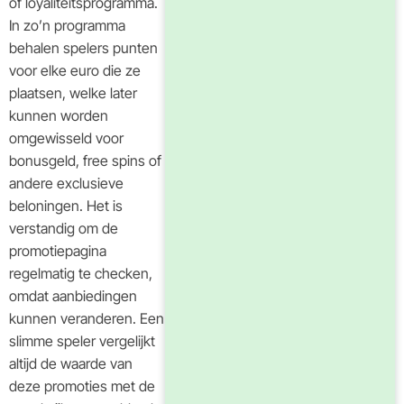
of loyaliteitsprogramma.
In zo’n programma
behalen spelers punten
voor elke euro die ze
plaatsen, welke later
kunnen worden
omgewisseld voor
bonusgeld, free spins of
andere exclusieve
beloningen. Het is
verstandig om de
promotiepagina
regelmatig te checken,
omdat aanbiedingen
kunnen veranderen. Een
slimme speler vergelijkt
altijd de waarde van
deze promoties met de