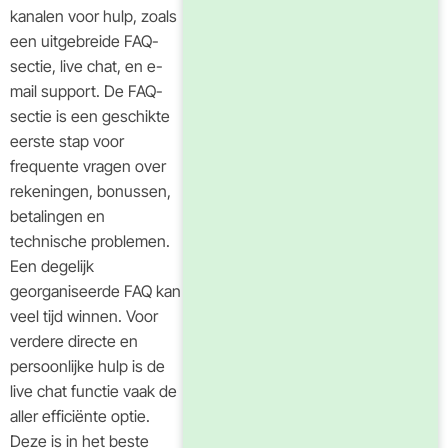
kanalen voor hulp, zoals
een uitgebreide FAQ-
sectie, live chat, en e-
mail support. De FAQ-
sectie is een geschikte
eerste stap voor
frequente vragen over
rekeningen, bonussen,
betalingen en
technische problemen.
Een degelijk
georganiseerde FAQ kan
veel tijd winnen. Voor
verdere directe en
persoonlijke hulp is de
live chat functie vaak de
aller efficiënte optie.
Deze is in het beste