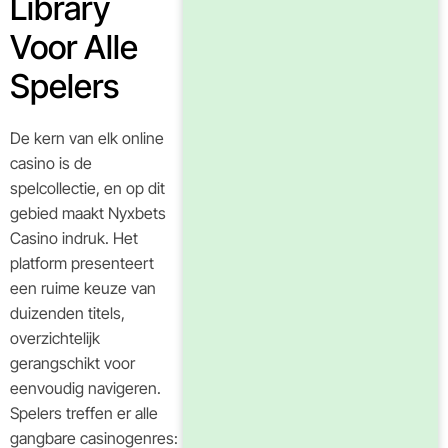
Library
Voor Alle
Spelers
De kern van elk online
casino is de
spelcollectie, en op dit
gebied maakt Nyxbets
Casino indruk. Het
platform presenteert
een ruime keuze van
duizenden titels,
overzichtelijk
gerangschikt voor
eenvoudig navigeren.
Spelers treffen er alle
gangbare casinogenres: