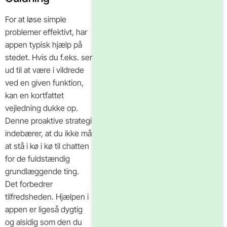
For at løse simple
problemer effektivt, har
appen typisk hjælp på
stedet. Hvis du f.eks. ser
ud til at være i vildrede
ved en given funktion,
kan en kortfattet
vejledning dukke op.
Denne proaktive strategi
indebærer, at du ikke må
at stå i kø i kø til chatten
for de fuldstændig
grundlæggende ting.
Det forbedrer
tilfredsheden. Hjælpen i
appen er ligeså dygtig
og alsidig som den du