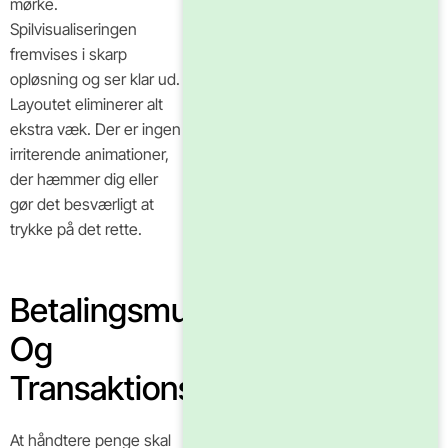
mørke.
Spilvisualiseringen
fremvises i skarp
opløsning og ser klar ud.
Layoutet eliminerer alt
ekstra væk. Der er ingen
irriterende animationer,
der hæmmer dig eller
gør det besværligt at
trykke på det rette.
Betalingsmuligheder
Og
Transaktionshastighed
At håndtere penge skal