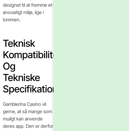
designet til at fremme et
ansvarligt miljø, lige i
lommen.
Teknisk
Kompatibilitet
Og
Tekniske
Specifikationer
Gamblerina Casino vil
gerne, at så mange som
muligt kan anvende
deres app. Den er derfor