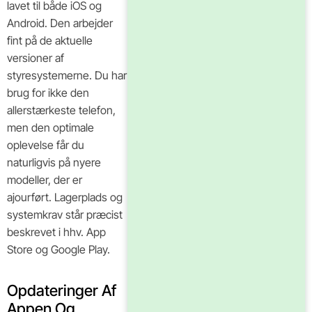
lavet til både iOS og
Android. Den arbejder
fint på de aktuelle
versioner af
styresystemerne. Du har
brug for ikke den
allerstærkeste telefon,
men den optimale
oplevelse får du
naturligvis på nyere
modeller, der er
ajourført. Lagerplads og
systemkrav står præcist
beskrevet i hhv. App
Store og Google Play.
Opdateringer Af
Appen Og