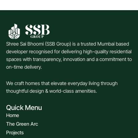
Shree Sai Bhoomi (SSB Group) is a trusted Mumbai based
developer recognised for delivering high-quality residential
spaces with transparency, innovation and a commitment to
on-time delivery.
We craft homes that elevate everyday living through
thoughtful design & world-class amenities.
Quick Menu
Home
The Green Arc
Projects