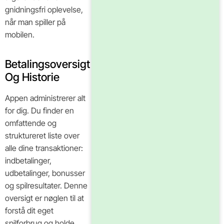
gnidningsfri oplevelse,
når man spiller på
mobilen.
Betalingsoversigt
Og Historie
Appen administrerer alt
for dig. Du finder en
omfattende og
struktureret liste over
alle dine transaktioner:
indbetalinger,
udbetalinger, bonusser
og spilresultater. Denne
oversigt er nøglen til at
forstå dit eget
spilforbrug og holde