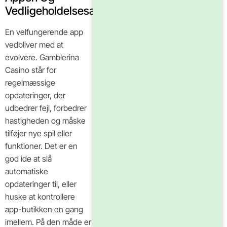
Vedligeholdelsesarbejde
En velfungerende app
vedbliver med at
evolvere. Gamblerina
Casino står for
regelmæssige
opdateringer, der
udbedrer fejl, forbedrer
hastigheden og måske
tilføjer nye spil eller
funktioner. Det er en
god ide at slå
automatiske
opdateringer til, eller
huske at kontrollere
app-butikken en gang
imellem. På den måde er