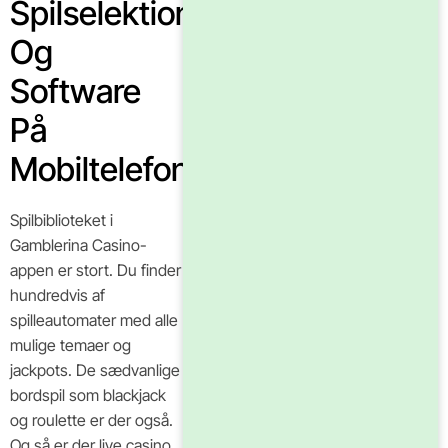
Spilselektion
Og
Software
På
Mobiltelefonen
Spilbiblioteket i
Gamblerina Casino-
appen er stort. Du finder
hundredvis af
spilleautomater med alle
mulige temaer og
jackpots. De sædvanlige
bordspil som blackjack
og roulette er der også.
Og så er der live casino,