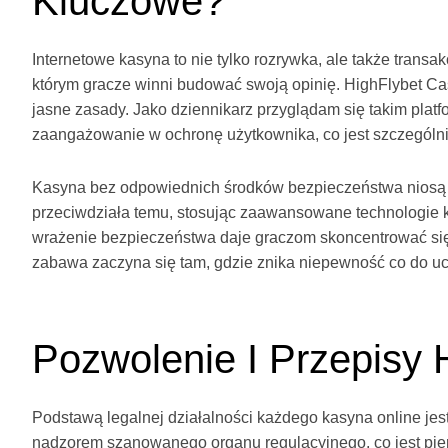
Kluczowe?
Internetowe kasyna to nie tylko rozrywka, ale także transa
którym gracze winni budować swoją opinię. HighFlybet Cas
jasne zasady. Jako dziennikarz przyglądam się takim plat
zaangażowanie w ochronę użytkownika, co jest szczególni
Kasyna bez odpowiednich środków bezpieczeństwa niosą ry
przeciwdziała temu, stosując zaawansowane technologie ko
wrażenie bezpieczeństwa daje graczom skoncentrować się
zabawa zaczyna się tam, gdzie znika niepewność co do ucz
Pozwolenie I Przepisy 
Podstawą legalnej działalności każdego kasyna online jest
nadzorem szanowanego organu regulacyjnego, co jest pier