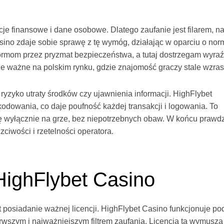
kcje finansowe i dane osobowe. Dlatego zaufanie jest filarem, n
ino zdaje sobie sprawę z tę wymóg, działając w oparciu o norm
formom przez pryzmat bezpieczeństwa, a tutaj dostrzegam wyra
e ważne na polskim rynku, gdzie znajomość graczy stale wzras
zyko utraty środków czy ujawnienia informacji. HighFlybet
dowania, co daje poufność każdej transakcji i logowania. To
 wyłącznie na grze, bez niepotrzebnych obaw. W końcu prawd
ciwości i rzetelności operatora.
HighFlybet Casino
 posiadanie ważnej licencji. HighFlybet Casino funkcjonuje po
wszym i najważniejszym filtrem zaufania. Licencja ta wymusza