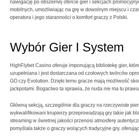
nawigację po obszernej ofercie gier i sekcjach promocyjn
mobilnych, umożliwiając na grę w dowolnym miejscu i czas
operatora i jego staranności o komfort graczy z Polski.
Wybór Gier I System
HighFlybet Casino oferuje imponującą bibliotekę gier, któr
uzupełniana i jest dostarczana od czołowych twórców opro
GO czy Evolution. Dzięki temu gracze mają możliwość skorz
jackpotami. Bogactwo ta sprawia, że nuda nie ma tu prawa
Główną sekcją, szczególnie dla graczy na rzeczywiste pieni
wykwalifikowani krupierzy przeprowadzają gry takie jak blac
streaming w świetnej jakości przenosi atmosferę autentyc
pomyślała także o graczy wolących tradycyjne gry, oferując 