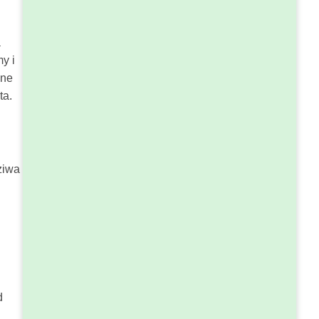
a
y i
źne
ta.
ziwa
d