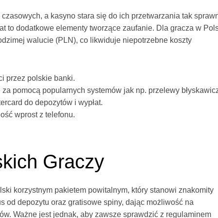
asowych, a kasyno stara się do ich przetwarzania tak sprawn
płat to dodatkowe elementy tworzące zaufanie. Dla gracza w Pol
dzimej walucie (PLN), co likwiduje niepotrzebne koszty
 przez polskie banki.
 za pomocą popularnych systemów jak np. przelewy błyskawic
ercard do depozytów i wypłat.
ść wprost z telefonu.
skich Graczy
lski korzystnym pakietem powitalnym, który stanowi znakomity
us od depozytu oraz gratisowe spiny, dając możliwość na
łów. Ważne jest jednak, aby zawsze sprawdzić z regulaminem