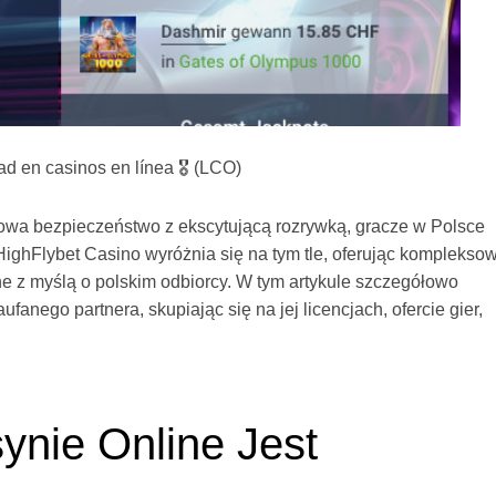
owa bezpieczeństwo z ekscytującą rozrywką, gracze w Polsce
 HighFlybet Casino wyróżnia się na tym tle, oferując komplekso
e z myślą o polskim odbiorcy. W tym artykule szczegółowo
anego partnera, skupiając się na jej licencjach, ofercie gier,
nie Online Jest