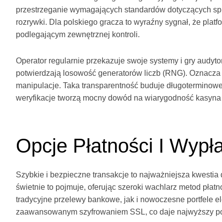
przestrzeganie wymagających standardów dotyczących spr
rozrywki. Dla polskiego gracza to wyraźny sygnał, że plat
podlegającym zewnętrznej kontroli.
Operator regularnie przekazuje swoje systemy i gry audyto
potwierdzają losowość generatorów liczb (RNG). Oznacza t
manipulacje. Taka transparentność buduje długoterminowe 
weryfikacje tworzą mocny dowód na wiarygodność kasyna 
Opcje Płatności I Wypł
Szybkie i bezpieczne transakcje to najważniejsza kwestia
świetnie to pojmuje, oferując szeroki wachlarz metod płat
tradycyjne przelewy bankowe, jak i nowoczesne portfele el
zaawansowanym szyfrowaniem SSL, co daje najwyższy po