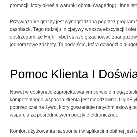
promocji, który określa warunki obrotu (wagering) i inne is
Przywiązanie graczy jest wynagradzana poprzez program V
cashback. Tego rodzaju inicjatywy wnoszą ekscytacji i of
dostrzegam, że HighFlybet stara się zachować zaangażowan
jednorazowe zachęty. To podejście, która dowodzi o długot
Pomoc Klienta I Doświ
Nawet w doskonale zaprojektowanym serwisie mogą zaistn
kompetentnego wsparcia klienta jest nieodzowna. HighFly
poprzez czat na żywo, który gwarantuje natychmiastową 
wsparcia za pośrednictwem poczty elektronicznej.
Komfort użytkowania na stronie i w aplikacji mobilnej jest ł