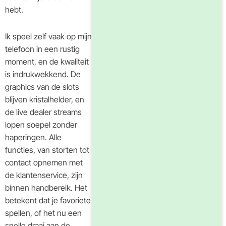
hebt.
Ik speel zelf vaak op mijn
telefoon in een rustig
moment, en de kwaliteit
is indrukwekkend. De
graphics van de slots
blijven kristalhelder, en
de live dealer streams
lopen soepel zonder
haperingen. Alle
functies, van storten tot
contact opnemen met
de klantenservice, zijn
binnen handbereik. Het
betekent dat je favoriete
spellen, of het nu een
snelle draai aan de