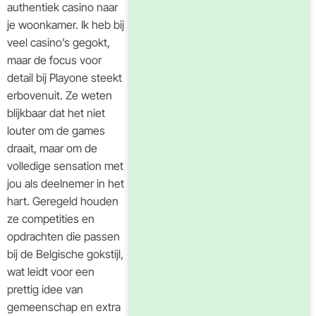
authentiek casino naar
je woonkamer. Ik heb bij
veel casino’s gegokt,
maar de focus voor
detail bij Playone steekt
erbovenuit. Ze weten
blijkbaar dat het niet
louter om de games
draait, maar om de
volledige sensation met
jou als deelnemer in het
hart. Geregeld houden
ze competities en
opdrachten die passen
bij de Belgische gokstijl,
wat leidt voor een
prettig idee van
gemeenschap en extra