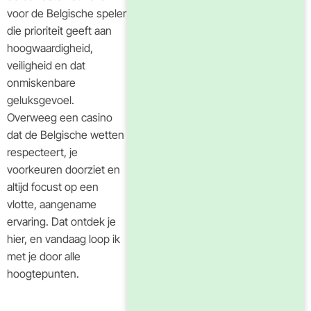
voor de Belgische speler
die prioriteit geeft aan
hoogwaardigheid,
veiligheid en dat
onmiskenbare
geluksgevoel.
Overweeg een casino
dat de Belgische wetten
respecteert, je
voorkeuren doorziet en
altijd focust op een
vlotte, aangename
ervaring. Dat ontdek je
hier, en vandaag loop ik
met je door alle
hoogtepunten.