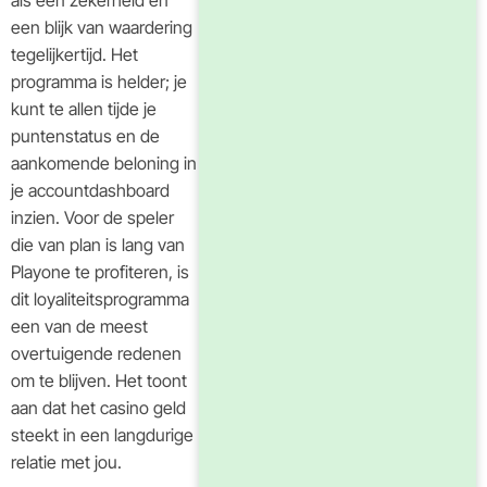
een blijk van waardering
tegelijkertijd. Het
programma is helder; je
kunt te allen tijde je
puntenstatus en de
aankomende beloning in
je accountdashboard
inzien. Voor de speler
die van plan is lang van
Playone te profiteren, is
dit loyaliteitsprogramma
een van de meest
overtuigende redenen
om te blijven. Het toont
aan dat het casino geld
steekt in een langdurige
relatie met jou.