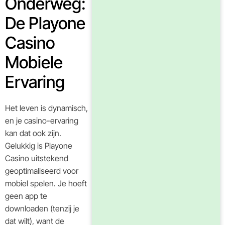
Onderweg:
De Playone
Casino
Mobiele
Ervaring
Het leven is dynamisch,
en je casino-ervaring
kan dat ook zijn.
Gelukkig is Playone
Casino uitstekend
geoptimaliseerd voor
mobiel spelen. Je hoeft
geen app te
downloaden (tenzij je
dat wilt), want de