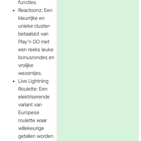
functies.
Reactoonz: Een
kleurrijke en
unieke cluster-
betaalslot van
Play’n GO met
een reeks leuke
bonusrondes en
vrolijke
wezentjes.
Live Lightning
Roulette: Een
elektriserende
variant van
Europese
roulette waar
willekeurige
getallen worden