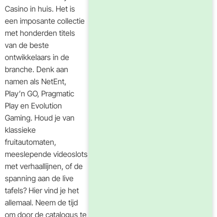
Casino in huis. Het is
een imposante collectie
met honderden titels
van de beste
ontwikkelaars in de
branche. Denk aan
namen als NetEnt,
Play’n GO, Pragmatic
Play en Evolution
Gaming. Houd je van
klassieke
fruitautomaten,
meeslepende videoslots
met verhaallijnen, of de
spanning aan de live
tafels? Hier vind je het
allemaal. Neem de tijd
om door de catalogus te