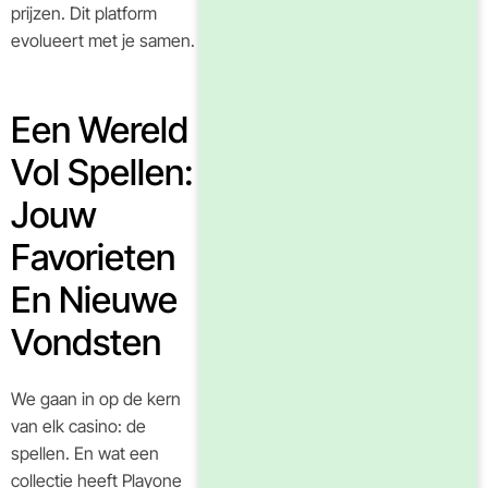
prijzen. Dit platform
evolueert met je samen.
Een Wereld
Vol Spellen:
Jouw
Favorieten
En Nieuwe
Vondsten
We gaan in op de kern
van elk casino: de
spellen. En wat een
collectie heeft Playone