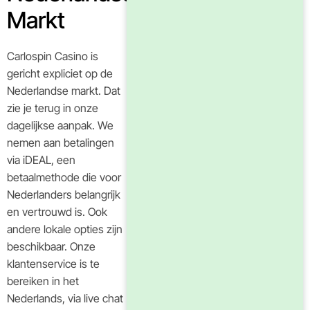
Markt
Carlospin Casino is
gericht expliciet op de
Nederlandse markt. Dat
zie je terug in onze
dagelijkse aanpak. We
nemen aan betalingen
via iDEAL, een
betaalmethode die voor
Nederlanders belangrijk
en vertrouwd is. Ook
andere lokale opties zijn
beschikbaar. Onze
klantenservice is te
bereiken in het
Nederlands, via live chat