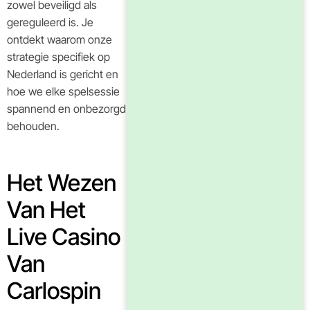
zowel beveiligd als
gereguleerd is. Je
ontdekt waarom onze
strategie specifiek op
Nederland is gericht en
hoe we elke spelsessie
spannend en onbezorgd
behouden.
Het Wezen
Van Het
Live Casino
Van
Carlospin