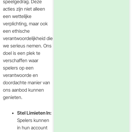
speelgedrag. Deze
acties zijn niet alleen
een wettelijke
verplichting, maar ook
een ethische
verantwoordelijkheid die
we serieus nemen. Ons
doel is een plek te
verschaffen waar
spelers op een
verantwoorde en
doordachte manier van
ons aanbod kunnen
genieten.
Stel Limieten In:
Spelers kunnen
in hun account