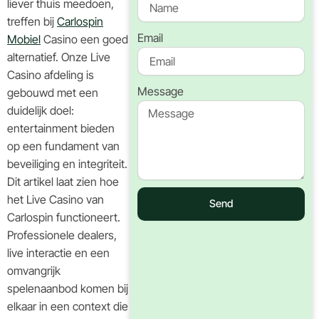
liever thuis meedoen,
treffen bij
Carlospin
Email
Mobiel
Casino een goed
alternatief. Onze Live
Casino afdeling is
Message
gebouwd met een
duidelijk doel:
entertainment bieden
op een fundament van
beveiliging en integriteit.
Dit artikel laat zien hoe
het Live Casino van
Send
Carlospin functioneert.
Professionele dealers,
live interactie en een
omvangrijk
spelenaanbod komen bij
elkaar in een context die