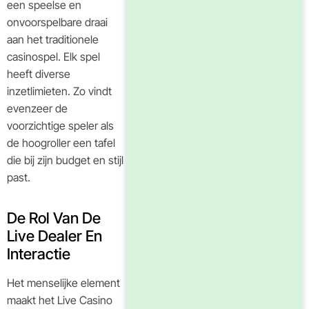
een speelse en
onvoorspelbare draai
aan het traditionele
casinospel. Elk spel
heeft diverse
inzetlimieten. Zo vindt
evenzeer de
voorzichtige speler als
de hoogroller een tafel
die bij zijn budget en stijl
past.
De Rol Van De
Live Dealer En
Interactie
Het menselijke element
maakt het Live Casino