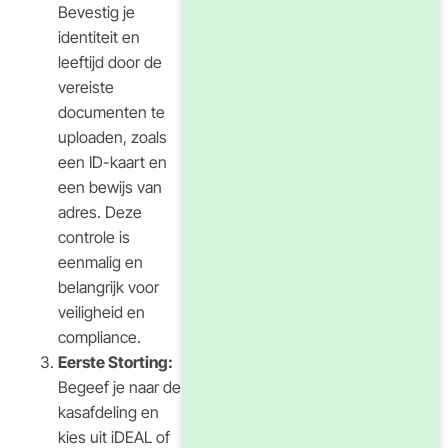
Bevestig je
identiteit en
leeftijd door de
vereiste
documenten te
uploaden, zoals
een ID-kaart en
een bewijs van
adres. Deze
controle is
eenmalig en
belangrijk voor
veiligheid en
compliance.
Eerste Storting:
Begeef je naar de
kasafdeling en
kies uit iDEAL of