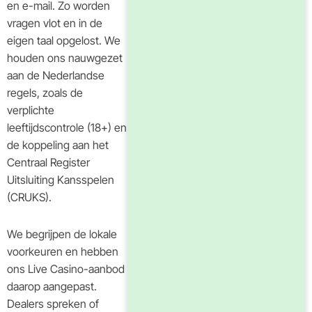
en e-mail. Zo worden
vragen vlot en in de
eigen taal opgelost. We
houden ons nauwgezet
aan de Nederlandse
regels, zoals de
verplichte
leeftijdscontrole (18+) en
de koppeling aan het
Centraal Register
Uitsluiting Kansspelen
(CRUKS).
We begrijpen de lokale
voorkeuren en hebben
ons Live Casino-aanbod
daarop aangepast.
Dealers spreken of