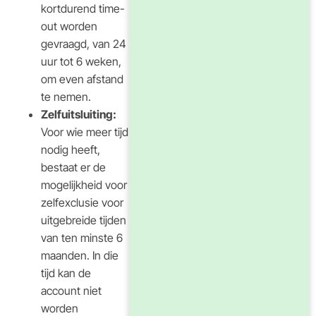
kortdurend time-
out worden
gevraagd, van 24
uur tot 6 weken,
om even afstand
te nemen.
Zelfuitsluiting:
Voor wie meer tijd
nodig heeft,
bestaat er de
mogelijkheid voor
zelfexclusie voor
uitgebreide tijden
van ten minste 6
maanden. In die
tijd kan de
account niet
worden