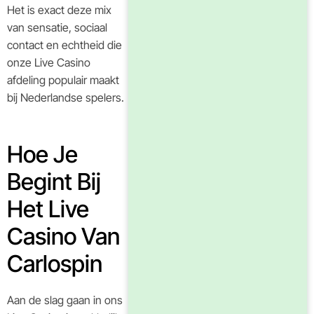
Het is exact deze mix
van sensatie, sociaal
contact en echtheid die
onze Live Casino
afdeling populair maakt
bij Nederlandse spelers.
Hoe Je
Begint Bij
Het Live
Casino Van
Carlospin
Aan de slag gaan in ons