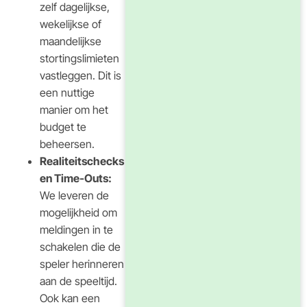
zelf dagelijkse,
wekelijkse of
maandelijkse
stortingslimieten
vastleggen. Dit is
een nuttige
manier om het
budget te
beheersen.
Realiteitschecks
en Time-Outs:
We leveren de
mogelijkheid om
meldingen in te
schakelen die de
speler herinneren
aan de speeltijd.
Ook kan een