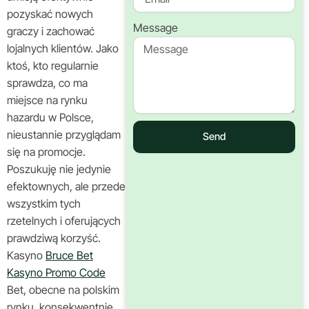
pozyskać nowych
Message
graczy i zachować
lojalnych klientów. Jako
ktoś, kto regularnie
sprawdza, co ma
miejsce na rynku
hazardu w Polsce,
nieustannie przyglądam
Send
się na promocje.
Poszukuję nie jedynie
efektownych, ale przede
wszystkim tych
rzetelnych i oferujących
prawdziwą korzyść.
Kasyno
Bruce Bet
Kasyno Promo Code
Bet, obecne na polskim
rynku, konsekwentnie