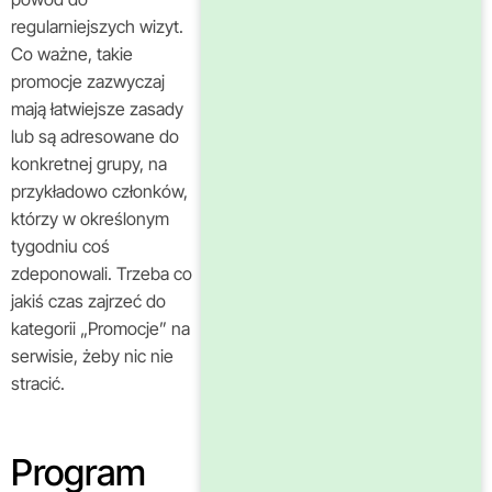
regularniejszych wizyt.
Co ważne, takie
promocje zazwyczaj
mają łatwiejsze zasady
lub są adresowane do
konkretnej grupy, na
przykładowo członków,
którzy w określonym
tygodniu coś
zdeponowali. Trzeba co
jakiś czas zajrzeć do
kategorii „Promocje” na
serwisie, żeby nic nie
stracić.
Program