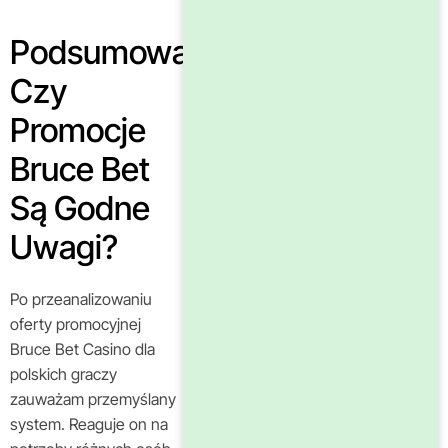
Podsumowanie:
Czy
Promocje
Bruce Bet
Są Godne
Uwagi?
Po przeanalizowaniu
oferty promocyjnej
Bruce Bet Casino dla
polskich graczy
zauważam przemyślany
system. Reaguje on na