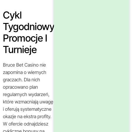
Cykl
Tygodniowy
Promocje I
Turnieje
Bruce Bet Casino nie
zapomina o wiernych
graczach. Dla nich
opracowano plan
regularnych wydarzeń,
które wzmacniają uwagę
i oferują systematyczne
okazje na ekstra profity.
W ofercie odnajdziesz
cykliczne bonusy na