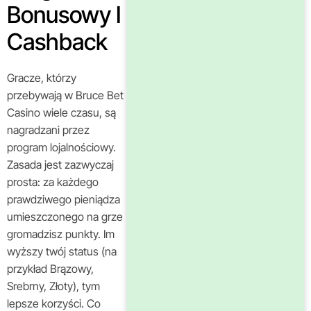
Bonusowy I
Cashback
Gracze, którzy
przebywają w Bruce Bet
Casino wiele czasu, są
nagradzani przez
program lojalnościowy.
Zasada jest zazwyczaj
prosta: za każdego
prawdziwego pieniądza
umieszczonego na grze
gromadzisz punkty. Im
wyższy twój status (na
przykład Brązowy,
Srebrny, Złoty), tym
lepsze korzyści. Co