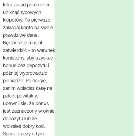
kilka zasad pomoże ci
uniknąć typowych
kłopotów. Po pierwsze,
zakładaj konto na swoje
prawdziwe dane.
Będziesz je musiał
zatwierdzić – to warunek
konieczny, aby uzyskać
bonus bez depozytu i
później wyprowadzić
pieniądze. Po drugie,
zanim wpłacisz kasę na
pakiet powitalny,
upewnij się, że bonus
jest zaznaczony w oknie
depozytu lub że
wpisałeś dobry kod.
Sporo graczy o tym