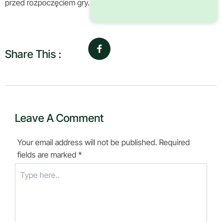
przed rozpoczęciem gry.
Share This :
Leave A Comment
Your email address will not be published.
Required
fields are marked
*
Type
here..