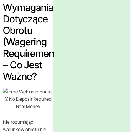
Wymagania
Dotyczące
Obrotu
(Wagering
Requirements)
– Co Jest
Ważne?
Nie rozumiejąc
warunków obrotu nie