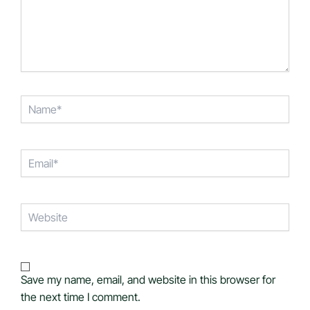
Name*
Email*
Website
Save my name, email, and website in this browser for
the next time I comment.