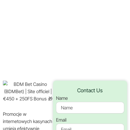
Depozytu I
Dodatkowe
Oferty Dla
Polski
Home
Blog
Contact Us
Name
Promocje w
Email
internetowych kasynach
umieją efektywnie