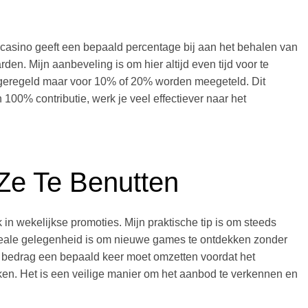
t casino geeft een bepaald percentage bij aan het behalen van
n. Mijn aanbeveling is om hier altijd even tijd voor te
len geregeld maar voor 10% of 20% worden meegeteld. Dit
 100% contributie, werk je veel effectiever naar het
Ze Te Benutten
in wekelijkse promoties. Mijn praktische tip is om steeds
deale gelegenheid is om nieuwe games te ontdekken zonder
et bedrag een bepaald keer moet omzetten voordat het
rken. Het is een veilige manier om het aanbod te verkennen en