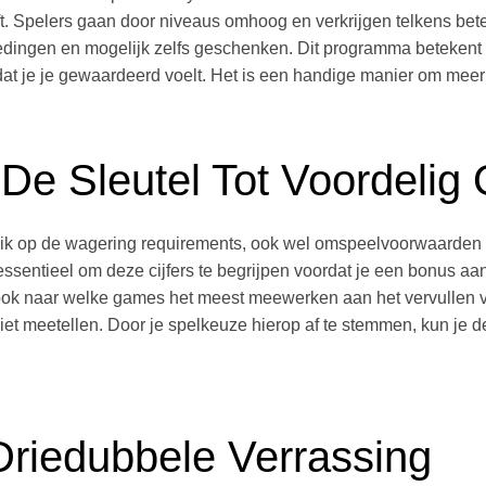
ft. Spelers gaan door niveaus omhoog en verkrijgen telkens be
dingen en mogelijk zelfs geschenken. Dit programma betekent d
at je je gewaardeerd voelt. Het is een handige manier om meer re
De Sleutel Tot Voordeli
ik op de wagering requirements, ook wel omspeelvoorwaarden 
ssentieel om deze cijfers te begrijpen voordat je een bonus aanva
 ook naar welke games het meest meewerken aan het vervullen va
et meetellen. Door je spelkeuze hierop af te stemmen, kun je de
Driedubbele Verrassing