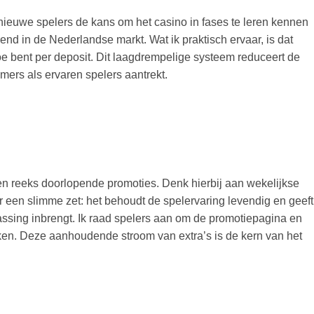
t nieuwe spelers de kans om het casino in fases te leren kennen
d in de Nederlandse markt. Wat ik praktisch ervaar, is dat
oe bent per deposit. Dit laagdrempelige systeem reduceert de
mers als ervaren spelers aantrekt.
een reeks doorlopende promoties. Denk hierbij aan wekelijkse
r een slimme zet: het behoudt de spelervaring levendig en geeft
assing inbrengt. Ik raad spelers aan om de promotiepagina en
ken. Deze aanhoudende stroom van extra’s is de kern van het