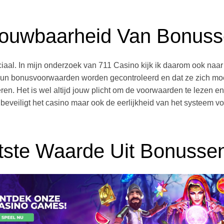
rouwbaarheid Van Bonus
aal. In mijn onderzoek van 711 Casino kijk ik daarom ook naar de
t hun bonusvoorwaarden worden gecontroleerd en dat ze zich mo
en. Het is wel altijd jouw plicht om de voorwaarden te lezen en
veiligt het casino maar ook de eerlijkheid van het systeem voo
tste Waarde Uit Bonusse