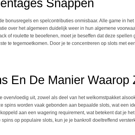
centages Snappen
 de bonusregels en spelcontributies onmisbaar. Alle game in he
ie over het algemeen duidelijk weer in hun algemene voorwaarde
ackjack of roulette te beoefenen, moet je beseffen dat deze spel
eiste te tegemoetkomen. Door je te concentreren op slots met een
ns En De Manier Waarop 
 overvloedig uit, zowel als deel van het welkomstpakket alsook 
eze spins worden vaak gebonden aan bepaalde slots, wat een i
l gekoppeld aan een wagering requirement, wat betekent dat je h
pins op populaire slots, kun je je bankroll doeltreffend verste