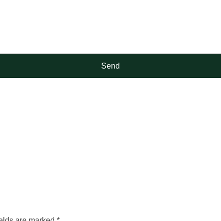
Send
ields are marked
*