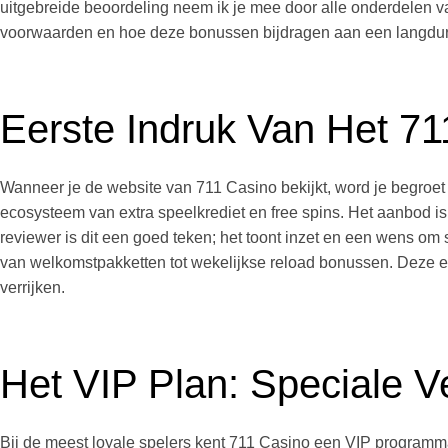
uitgebreide beoordeling neem ik je mee door alle onderdelen v
voorwaarden en hoe deze bonussen bijdragen aan een langduri
Eerste Indruk Van Het 7
Wanneer je de website van 711 Casino bekijkt, word je begroe
ecosysteem van extra speelkrediet en free spins. Het aanbod is 
reviewer is dit een goed teken; het toont inzet en een wens om 
van welkomstpakketten tot wekelijkse reload bonussen. Deze eers
verrijken.
Het VIP Plan: Speciale V
Bij de meest loyale spelers kent 711 Casino een VIP programma d