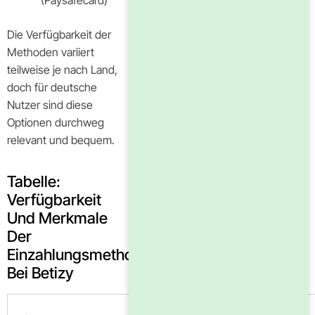
(Paysafecard)
Die Verfügbarkeit der
Methoden variiert
teilweise je nach Land,
doch für deutsche
Nutzer sind diese
Optionen durchweg
relevant und bequem.
Tabelle:
Verfügbarkeit
Und Merkmale
Der
Einzahlungsmethoden
Bei Betizy