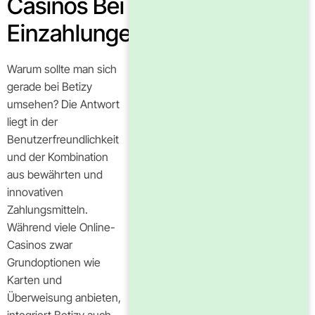
Casinos Bei
Einzahlungen?
Warum sollte man sich
gerade bei Betizy
umsehen? Die Antwort
liegt in der
Benutzerfreundlichkeit
und der Kombination
aus bewährten und
innovativen
Zahlungsmitteln.
Während viele Online-
Casinos zwar
Grundoptionen wie
Karten und
Überweisung anbieten,