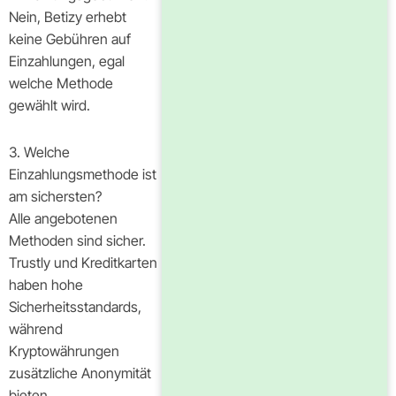
Nein, Betizy erhebt
keine Gebühren auf
Einzahlungen, egal
welche Methode
gewählt wird.
3. Welche
Einzahlungsmethode ist
am sichersten?
Alle angebotenen
Methoden sind sicher.
Trustly und Kreditkarten
haben hohe
Sicherheitsstandards,
während
Kryptowährungen
zusätzliche Anonymität
bieten.