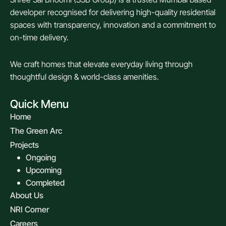
developer recognised for delivering high-quality residential
spaces with transparency, innovation and a commitment to
on-time delivery.
We craft homes that elevate everyday living through
thoughtful design & world-class amenities.
Quick Menu
Home
The Green Arc
Projects
Ongoing
Upcoming
Completed
About Us
NRI Corner
Careers