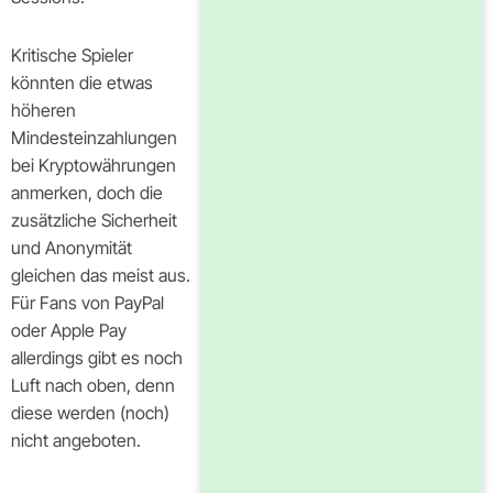
Kritische Spieler
könnten die etwas
höheren
Mindesteinzahlungen
bei Kryptowährungen
anmerken, doch die
zusätzliche Sicherheit
und Anonymität
gleichen das meist aus.
Für Fans von PayPal
oder Apple Pay
allerdings gibt es noch
Luft nach oben, denn
diese werden (noch)
nicht angeboten.