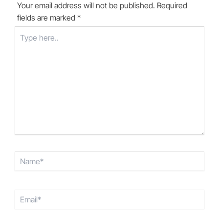
Your email address will not be published.
Required
fields are marked
*
Type
here..
Name*
Email*