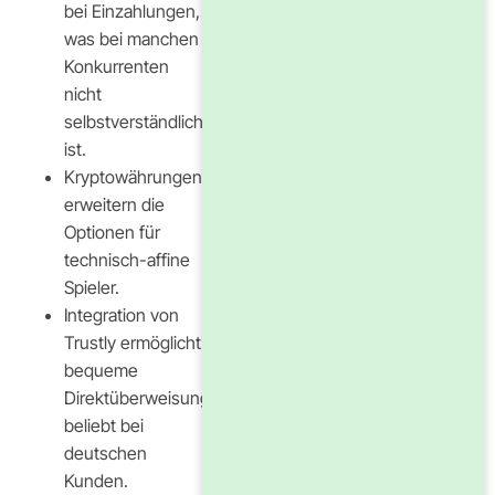
bei Einzahlungen,
was bei manchen
Konkurrenten
nicht
selbstverständlich
ist.
Kryptowährungen
erweitern die
Optionen für
technisch-affine
Spieler.
Integration von
Trustly ermöglicht
bequeme
Direktüberweisungen,
beliebt bei
deutschen
Kunden.