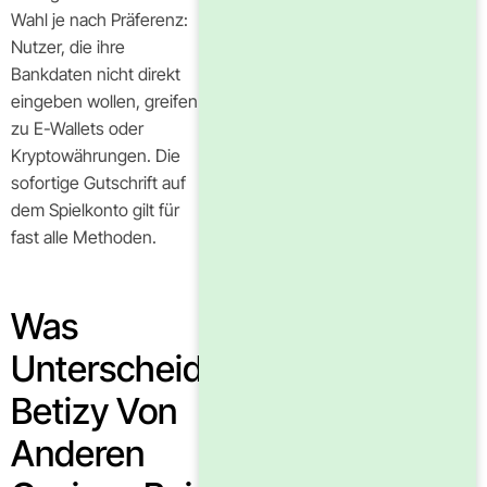
Wahl je nach Präferenz:
Nutzer, die ihre
Bankdaten nicht direkt
eingeben wollen, greifen
zu E-Wallets oder
Kryptowährungen. Die
sofortige Gutschrift auf
dem Spielkonto gilt für
fast alle Methoden.
Was
Unterscheidet
Betizy Von
Anderen