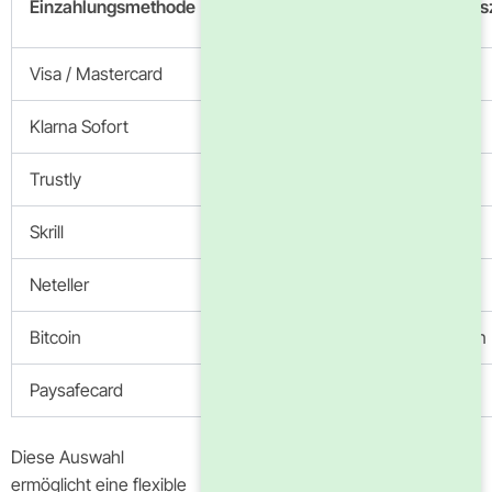
Einzahlungsmethode
Mindestbetrag
Bearbeitungs
Visa / Mastercard
10 €
Sofort
Klarna Sofort
10 €
Sofort
Trustly
10 €
Sofort
Skrill
10 €
Sofort
Neteller
10 €
Sofort
Bitcoin
20 €
Bis zu 30 Min
Paysafecard
10 €
Sofort
Diese Auswahl
ermöglicht eine flexible