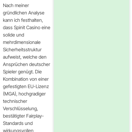
Nach meiner
gründlichen Analyse
kann ich festhalten,
dass Spinit Casino eine
solide und
mehrdimensionale
Sicherheitsstruktur
aufweist, welche den
Ansprüchen deutscher
Spieler genügt. Die
Kombination von einer
gefestigten EU-Lizenz
(MGA), hochgradiger
technischer
Verschlüsselung,
bestätigter Fairplay-
Standards und
wirkungsvollen