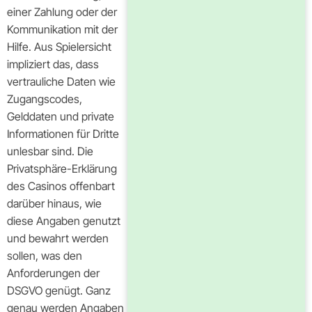
einer Zahlung oder der
Kommunikation mit der
Hilfe. Aus Spielersicht
impliziert das, dass
vertrauliche Daten wie
Zugangscodes,
Gelddaten und private
Informationen für Dritte
unlesbar sind. Die
Privatsphäre-Erklärung
des Casinos offenbart
darüber hinaus, wie
diese Angaben genutzt
und bewahrt werden
sollen, was den
Anforderungen der
DSGVO genügt. Ganz
genau werden Angaben