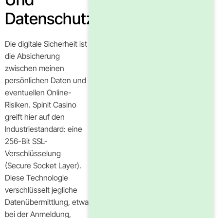
Datenschutz
Die digitale Sicherheit ist
die Absicherung
zwischen meinen
persönlichen Daten und
eventuellen Online-
Risiken. Spinit Casino
greift hier auf den
Industriestandard: eine
256-Bit SSL-
Verschlüsselung
(Secure Socket Layer).
Diese Technologie
verschlüsselt jegliche
Datenübermittlung, etwa
bei der Anmeldung,