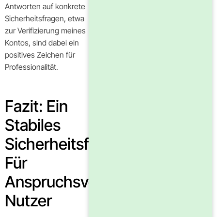
Antworten auf konkrete
Sicherheitsfragen, etwa
zur Verifizierung meines
Kontos, sind dabei ein
positives Zeichen für
Professionalität.
Fazit: Ein
Stabiles
Sicherheitsfundament
Für
Anspruchsvolle
Nutzer