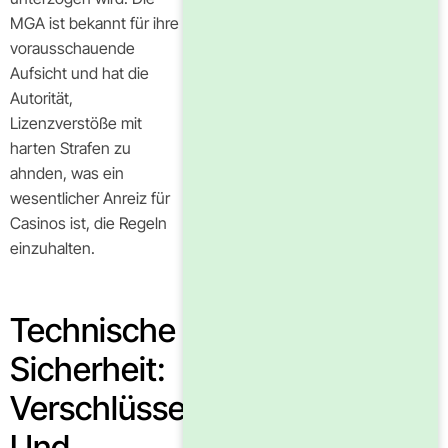
MGA ist bekannt für ihre
vorausschauende
Aufsicht und hat die
Autorität,
Lizenzverstöße mit
harten Strafen zu
ahnden, was ein
wesentlicher Anreiz für
Casinos ist, die Regeln
einzuhalten.
Technische
Sicherheit:
Verschlüsselungstechnologie
Und