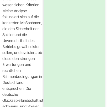
wesentlichen Kriterien.
Meine Analyse
fokussiert sich auf die
konkreten Maßnahmen,
die den Sicherheit der
Spieler und die
Unversehrtheit des
Betriebs gewährleisten
sollen, und evaluiert, ob
diese den strengen
Erwartungen und
rechtlichen
Rahmenbedingungen in
Deutschland
entsprechen. Die
deutsche
Glücksspiellandschaft ist
schwierig, und Spieler