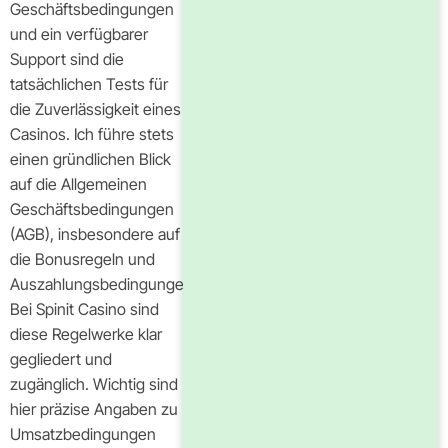
Geschäftsbedingungen
und ein verfügbarer
Support sind die
tatsächlichen Tests für
die Zuverlässigkeit eines
Casinos. Ich führe stets
einen gründlichen Blick
auf die Allgemeinen
Geschäftsbedingungen
(AGB), insbesondere auf
die Bonusregeln und
Auszahlungsbedingungen.
Bei Spinit Casino sind
diese Regelwerke klar
gegliedert und
zugänglich. Wichtig sind
hier präzise Angaben zu
Umsatzbedingungen