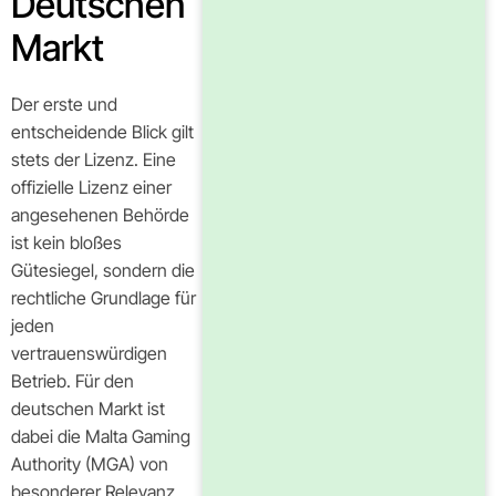
Deutschen
Markt
Der erste und
entscheidende Blick gilt
stets der Lizenz. Eine
offizielle Lizenz einer
angesehenen Behörde
ist kein bloßes
Gütesiegel, sondern die
rechtliche Grundlage für
jeden
vertrauenswürdigen
Betrieb. Für den
deutschen Markt ist
dabei die Malta Gaming
Authority (MGA) von
besonderer Relevanz,