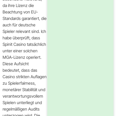
da ihre Lizenz die
Beachtung von EU-
Standards garantiert, die
auch für deutsche
Spieler relevant sind. Ich
habe überprüft, dass
Spinit Casino tatsächlich
unter einer solchen
MGA-Lizenz operiert.
Diese Aufsicht
bedeutet, dass das
Casino strikten Auflagen
zu Spielerfairness,
monetärer Stabilität und
verantwortungsvollem
Spielen unterliegt und
regelmäßigen Audits
unterzogen wird. Die