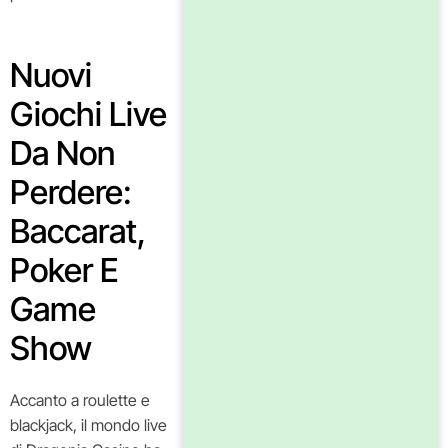
Nuovi
Giochi Live
Da Non
Perdere:
Baccarat,
Poker E
Game
Show
Accanto a roulette e
blackjack, il mondo live