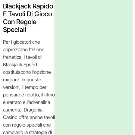
Blackjack Rapido
E Tavoli Di Gioco
Con Regole
Speciali
Per i giocatori che
apprezzano l’azione
frenetica, i tavoli di
Blackjack Speed
costituiscono l’opzione
migliore. In queste
versioni, il tempo per
pensare è ridotto, il ritmo
è serrato e l’adrenalina
aumenta. Dragonia
Casino offre anche tavoli
con regole speciali che
cambiano la strategia di