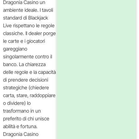
Dragonia Casino un
ambiente ideale. I tavoli
standard di Blackjack
Live rispettano le regole
classiche. Il dealer porge
le carte e i giocatori
gareggiano
singolarmente contro il
banco. La chiarezza
delle regole e la capacità
di prendere decisioni
strategiche (chiedere
carta, stare, raddoppiare
o dividere) lo
trasformano in un
preferito di chi unisce
abilità e fortuna.
Dragonia Casino