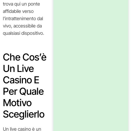
trova qui un ponte
affidabile verso
l’intrattenimento dal
vivo, accessibile da
qualsiasi dispositivo.
Che Cos’è
Un Live
Casino E
Per Quale
Motivo
Sceglierlo
Un live casino è un