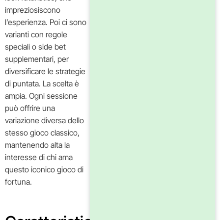
impreziosiscono
l’esperienza. Poi ci sono
varianti con regole
speciali o side bet
supplementari, per
diversificare le strategie
di puntata. La scelta è
ampia. Ogni sessione
può offrire una
variazione diversa dello
stesso gioco classico,
mantenendo alta la
interesse di chi ama
questo iconico gioco di
fortuna.