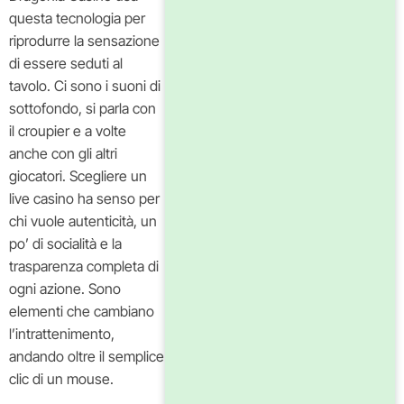
questa tecnologia per
riprodurre la sensazione
di essere seduti al
tavolo. Ci sono i suoni di
sottofondo, si parla con
il croupier e a volte
anche con gli altri
giocatori. Scegliere un
live casino ha senso per
chi vuole autenticità, un
po’ di socialità e la
trasparenza completa di
ogni azione. Sono
elementi che cambiano
l’intrattenimento,
andando oltre il semplice
clic di un mouse.