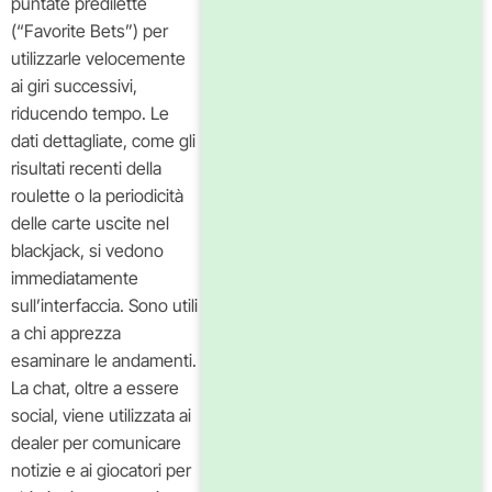
puntate predilette
(“Favorite Bets”) per
utilizzarle velocemente
ai giri successivi,
riducendo tempo. Le
dati dettagliate, come gli
risultati recenti della
roulette o la periodicità
delle carte uscite nel
blackjack, si vedono
immediatamente
sull’interfaccia. Sono utili
a chi apprezza
esaminare le andamenti.
La chat, oltre a essere
social, viene utilizzata ai
dealer per comunicare
notizie e ai giocatori per