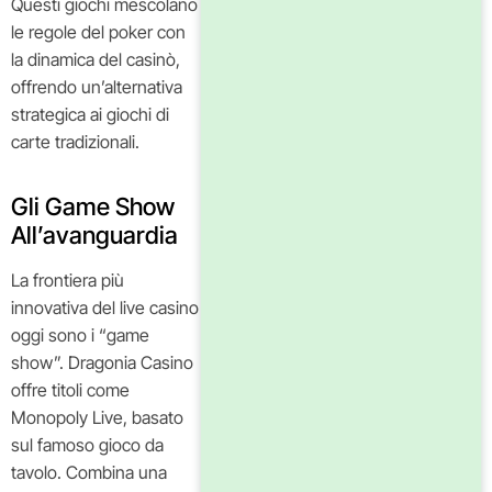
Questi giochi mescolano
le regole del poker con
la dinamica del casinò,
offrendo un’alternativa
strategica ai giochi di
carte tradizionali.
Gli Game Show
All’avanguardia
La frontiera più
innovativa del live casino
oggi sono i “game
show”. Dragonia Casino
offre titoli come
Monopoly Live, basato
sul famoso gioco da
tavolo. Combina una