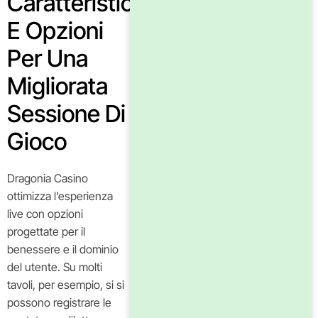
Caratteristiche
E Opzioni
Per Una
Migliorata
Sessione Di
Gioco
Dragonia Casino
ottimizza l’esperienza
live con opzioni
progettate per il
benessere e il dominio
del utente. Su molti
tavoli, per esempio, si si
possono registrare le