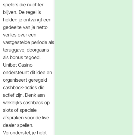
spelers die nuchter
blijven. De regel is
helder: je ontvangt een
gedeelte van je netto
verlies over een
vastgestelde periode als
teruggave, doorgaans
als bonus tegoed.
Unibet Casino
ondersteunt dit idee en
organiseert geregeld
cashback-acties die
actief zijn. Denk aan
wekelijks cashback op
slots of speciale
afspraken voor de live
dealer spellen.
Veronderstel, je hebt