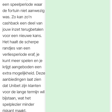
een speelperiode waar
de fortuin niet aanwezig
was. Zo kan zo’n
cashback een deel van
jouw inzet terugbetalen
voor een nieuwe kans.
Het haalt de scherpe
randjes van een
verliesperiode eraf, je
kunt meer spelen en je
krijgt aangeboden een
extra mogelijkheid. Deze
aanbiedingen laat zien
dat Unibet zijn klanten
voor de lange termijn wil
bijstaan, wat het
spelplezier minder
riskant maakt.