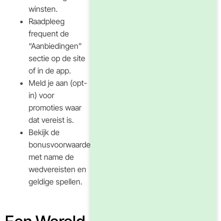
winsten.
Raadpleeg
frequent de
“Aanbiedingen”
sectie op de site
of in de app.
Meld je aan (opt-
in) voor
promoties waar
dat vereist is.
Bekijk de
bonusvoorwaarden,
met name de
wedvereisten en
geldige spellen.