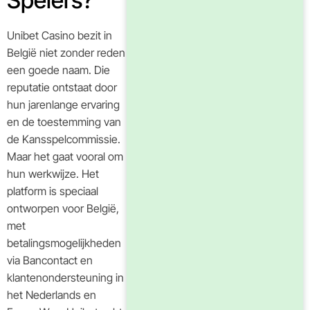
Unibet Casino bezit in
België niet zonder reden
een goede naam. Die
reputatie ontstaat door
hun jarenlange ervaring
en de toestemming van
de Kansspelcommissie.
Maar het gaat vooral om
hun werkwijze. Het
platform is speciaal
ontworpen voor België,
met
betalingsmogelijkheden
via Bancontact en
klantenondersteuning in
het Nederlands en