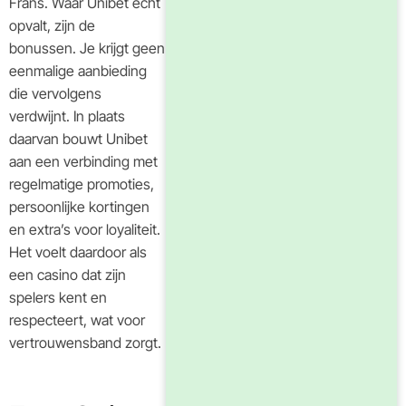
Frans. Waar Unibet echt
opvalt, zijn de
bonussen. Je krijgt geen
eenmalige aanbieding
die vervolgens
verdwijnt. In plaats
daarvan bouwt Unibet
aan een verbinding met
regelmatige promoties,
persoonlijke kortingen
en extra’s voor loyaliteit.
Het voelt daardoor als
een casino dat zijn
spelers kent en
respecteert, wat voor
vertrouwensband zorgt.