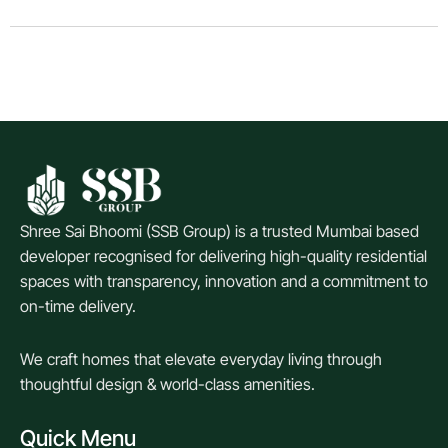
Shree Sai Bhoomi (SSB Group) is a trusted Mumbai based
developer recognised for delivering high-quality residential
spaces with transparency, innovation and a commitment to
on-time delivery.
We craft homes that elevate everyday living through
thoughtful design & world-class amenities.
Quick Menu