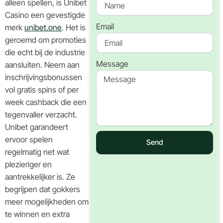
alleen spellen, is Unibet
Casino een gevestigde
Email
merk
unibet.one
. Het is
geroemd om promoties
die echt bij de industrie
Message
aansluiten. Neem aan
inschrijvingsbonussen
vol gratis spins of per
week cashback die een
tegenvaller verzacht.
Unibet garandeert
ervoor spelen
Send
regelmatig net wat
plezieriger en
aantrekkelijker is. Ze
begrijpen dat gokkers
meer mogelijkheden om
te winnen en extra