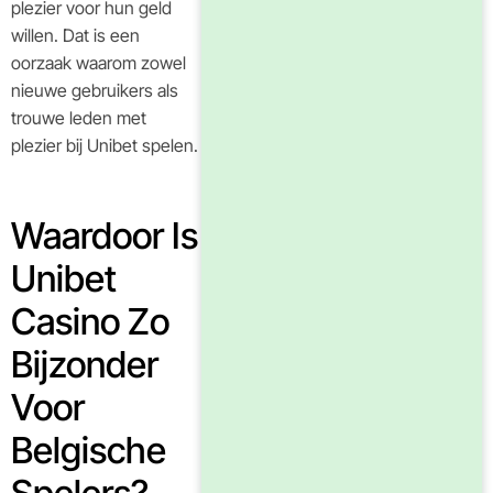
plezier voor hun geld
willen. Dat is een
oorzaak waarom zowel
nieuwe gebruikers als
trouwe leden met
plezier bij Unibet spelen.
Waardoor Is
Unibet
Casino Zo
Bijzonder
Voor
Belgische
Spelers?