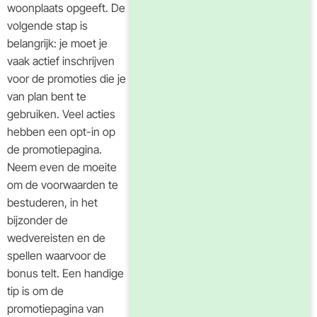
woonplaats opgeeft. De
volgende stap is
belangrijk: je moet je
vaak actief inschrijven
voor de promoties die je
van plan bent te
gebruiken. Veel acties
hebben een opt-in op
de promotiepagina.
Neem even de moeite
om de voorwaarden te
bestuderen, in het
bijzonder de
wedvereisten en de
spellen waarvoor de
bonus telt. Een handige
tip is om de
promotiepagina van