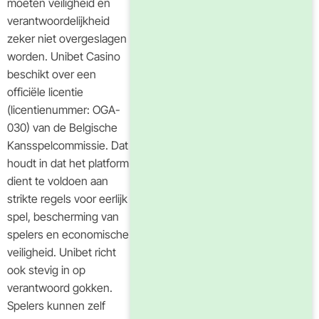
moeten veiligheid en
verantwoordelijkheid
zeker niet overgeslagen
worden. Unibet Casino
beschikt over een
officiële licentie
(licentienummer: OGA-
030) van de Belgische
Kansspelcommissie. Dat
houdt in dat het platform
dient te voldoen aan
strikte regels voor eerlijk
spel, bescherming van
spelers en economische
veiligheid. Unibet richt
ook stevig in op
verantwoord gokken.
Spelers kunnen zelf