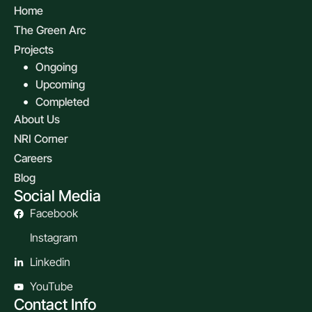
Home
The Green Arc
Projects
Ongoing
Upcoming
Completed
About Us
NRI Corner
Careers
Blog
Social Media
Facebook
Instagram
Linkedin
YouTube
Contact Info