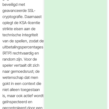
beveiligd met
geavanceerde SSL-
cryptografie. Daarnaast
oplegt de KSA-licentie
strikte eisen aan de
technische integriteit
van de spellen, zodat de
uitbetalingspercentages
(RTP) rechtvaardig en
random zijn. Voor de
speler vertaalt dit zich
naar gemoedsrust; de
wetenschap dat men
gokt in een context die
niet alleen toegestaan
is, maar ook actief wordt
geïnspecteerd en
gecontroleerd door een