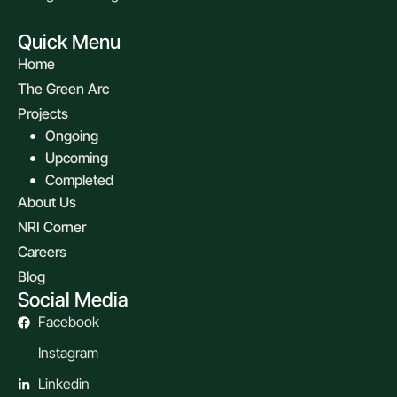
Quick Menu
Home
The Green Arc
Projects
Ongoing
Upcoming
Completed
About Us
NRI Corner
Careers
Blog
Social Media
Facebook
Instagram
Linkedin