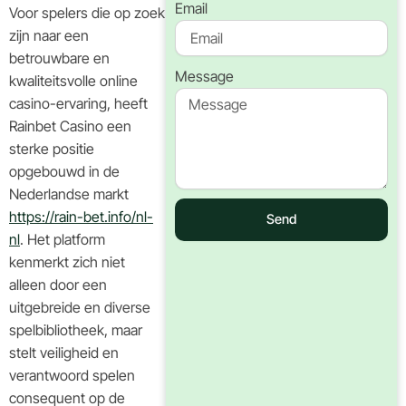
Email
Voor spelers die op zoek
zijn naar een
betrouwbare en
Message
kwaliteitsvolle online
casino-ervaring, heeft
Rainbet Casino een
sterke positie
opgebouwd in de
Nederlandse markt
https://rain-bet.info/nl-
Send
nl
. Het platform
kenmerkt zich niet
alleen door een
uitgebreide en diverse
spelbibliotheek, maar
stelt veiligheid en
verantwoord spelen
consequent op de