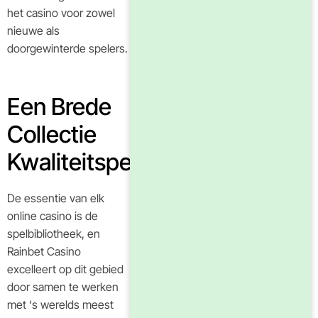
het casino voor zowel
nieuwe als
doorgewinterde spelers.
Een Brede
Collectie
Kwaliteitspellen
De essentie van elk
online casino is de
spelbibliotheek, en
Rainbet Casino
excelleert op dit gebied
door samen te werken
met ‘s werelds meest