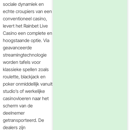
sociale dynamiek en
echte croupiers van een
conventioneel casino,
levert het Rainbet Live
Casino een complete en
hoogstaande optie. Via
geavanceerde
streamingtechnologie
worden tafels voor
klassieke spellen zoals
roulette, blackjack en
poker onmiddellijk vanuit
studio’s of werkelijke
casinovloeren naar het
scherm van de
deelnemer
getransporteerd. De
dealers zijn