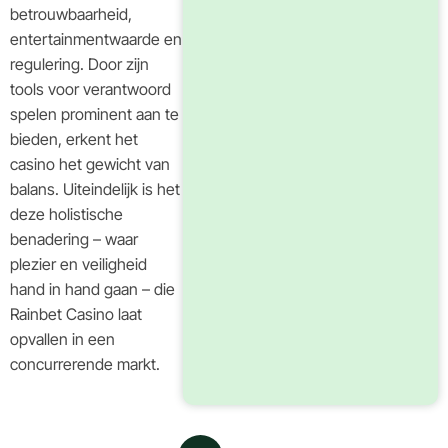
betrouwbaarheid,
entertainmentwaarde en
regulering. Door zijn
tools voor verantwoord
spelen prominent aan te
bieden, erkent het
casino het gewicht van
balans. Uiteindelijk is het
deze holistische
benadering – waar
plezier en veiligheid
hand in hand gaan – die
Rainbet Casino laat
opvallen in een
concurrerende markt.