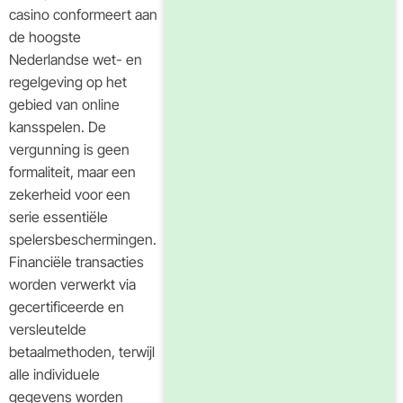
casino conformeert aan
de hoogste
Nederlandse wet- en
regelgeving op het
gebied van online
kansspelen. De
vergunning is geen
formaliteit, maar een
zekerheid voor een
serie essentiële
spelersbeschermingen.
Financiële transacties
worden verwerkt via
gecertificeerde en
versleutelde
betaalmethoden, terwijl
alle individuele
gegevens worden