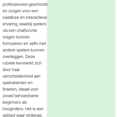
professioneel geschoold
en zorgen voor een
naadloze en interactieve
ervaring, waarbij spelers
via een chatfunctie
vragen kunnen
formuleren en zelfs met
andere spelers kunnen
overleggen. Deze
rubriek kenmerkt zich
door haar
verscheidenheid aan
spelvarianten en
limieten, ideaal voor
zowel behoedzame
beginners als
hoogrollers. Het is een
gebied waar strategie,