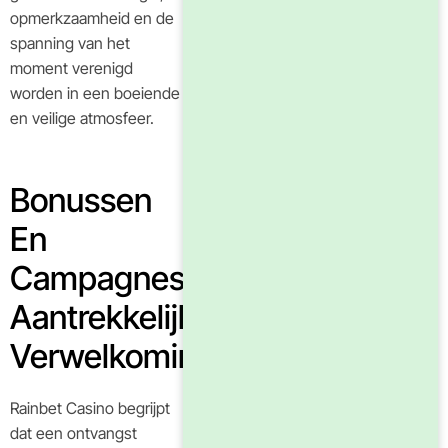
opmerkzaamheid en de
spanning van het
moment verenigd
worden in een boeiende
en veilige atmosfeer.
Bonussen
En
Campagnes:
Aantrekkelijke
Verwelkomingen
Rainbet Casino begrijpt
dat een ontvangst