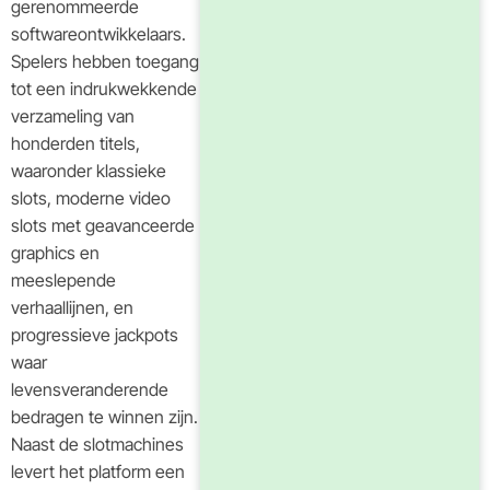
gerenommeerde
softwareontwikkelaars.
Spelers hebben toegang
tot een indrukwekkende
verzameling van
honderden titels,
waaronder klassieke
slots, moderne video
slots met geavanceerde
graphics en
meeslepende
verhaallijnen, en
progressieve jackpots
waar
levensveranderende
bedragen te winnen zijn.
Naast de slotmachines
levert het platform een