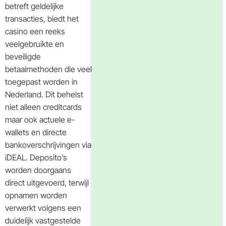
betreft geldelijke
transacties, biedt het
casino een reeks
veelgebruikte en
beveiligde
betaalmethoden die veel
toegepast worden in
Nederland. Dit behelst
niet alleen creditcards
maar ook actuele e-
wallets en directe
bankoverschrijvingen via
iDEAL. Deposito’s
worden doorgaans
direct uitgevoerd, terwijl
opnamen worden
verwerkt volgens een
duidelijk vastgestelde