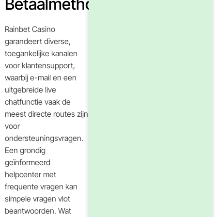
Betaalmethoden
Rainbet Casino
garandeert diverse,
toegankelijke kanalen
voor klantensupport,
waarbij e-mail en een
uitgebreide live
chatfunctie vaak de
meest directe routes zijn
voor
ondersteuningsvragen.
Een grondig
geïnformeerd
helpcenter met
frequente vragen kan
simpele vragen vlot
beantwoorden. Wat