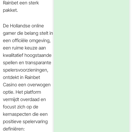
Rainbet een sterk
pakket.
De Hollandse online
gamer die belang stelt in
een officiële omgeving,
een ruime keuze aan
kwalitatief hoogstaande
spellen en transparante
spelersvoorzieningen,
ontdekt in Rainbet
Casino een overwogen
optie. Het platform
vermijdt overdaad en
focust zich op de
kernaspecten die een
positieve spelervaring
definiëren: