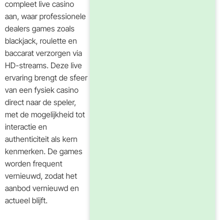
compleet live casino
aan, waar professionele
dealers games zoals
blackjack, roulette en
baccarat verzorgen via
HD-streams. Deze live
ervaring brengt de sfeer
van een fysiek casino
direct naar de speler,
met de mogelijkheid tot
interactie en
authenticiteit als kern
kenmerken. De games
worden frequent
vernieuwd, zodat het
aanbod vernieuwd en
actueel blijft.