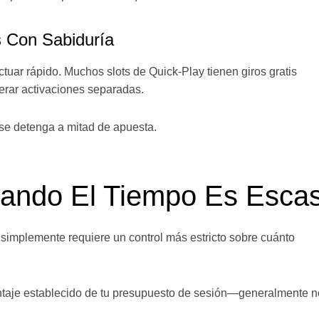
s Con Sabiduría
tuar rápido. Muchos slots de Quick‑Play tienen giros gratis
erar activaciones separadas.
 se detenga a mitad de apuesta.
uando El Tiempo Es Esca
 simplemente requiere un control más estricto sobre cuánto
ntaje establecido de tu presupuesto de sesión—generalmente n