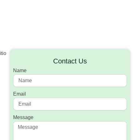
tio
Contact Us
Name
Email
Message