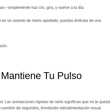
as—simplemente haz clic, gira, y vuelve a tu día.
o en un asiento de metro apretado, puedas disfrutar de una
sión.
Mantiene Tu Pulso
ad. Las animaciones rápidas de reels significan que no te qued
n cuestión de segundos, brindando retroalimentación visual