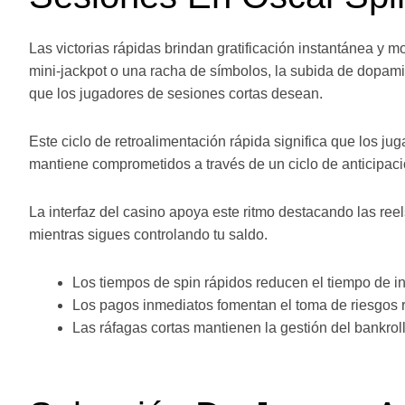
Las victorias rápidas brindan gratificación instantánea y 
mini‑jackpot o una racha de símbolos, la subida de dopam
que los jugadores de sesiones cortas desean.
Este ciclo de retroalimentación rápida significa que los ju
mantiene comprometidos a través de un ciclo de anticipac
La interfaz del casino apoya este ritmo destacando las ree
mientras sigues controlando tu saldo.
Los tiempos de spin rápidos reducen el tiempo de in
Los pagos inmediatos fomentan el toma de riesgos 
Las ráfagas cortas mantienen la gestión del bankroll