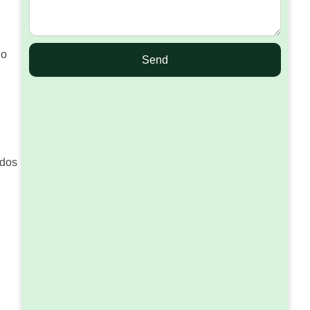
lo
Send
ndos