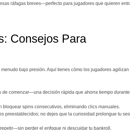
 esas ráfagas breves—perfecto para jugadores que quieren entr
s: Consejos Para
a menudo bajo presión. Aquí tienes cómo los jugadores agilizan
es de comenzar—una decisión rápida que ahorra tiempo durante
en bloquear spins consecutivos, eliminando clics manuales.
es preestablecidos; no dejes que la curiosidad prolongue tu ses
repetir—sin perder el enfoque ni descuidar tu bankroll.