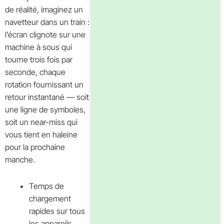
de réalité, imaginez un
navetteur dans un train :
l’écran clignote sur une
machine à sous qui
tourne trois fois par
seconde, chaque
rotation fournissant un
retour instantané — soit
une ligne de symboles,
soit un near-miss qui
vous tient en haleine
pour la prochaine
manche.
Temps de
chargement
rapides sur tous
les appareils.