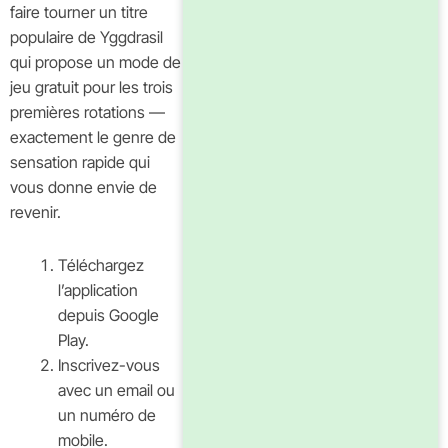
faire tourner un titre
populaire de Yggdrasil
qui propose un mode de
jeu gratuit pour les trois
premières rotations —
exactement le genre de
sensation rapide qui
vous donne envie de
revenir.
Téléchargez
l’application
depuis Google
Play.
Inscrivez-vous
avec un email ou
un numéro de
mobile.