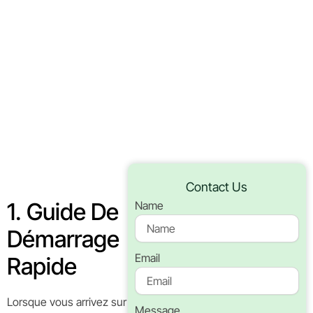
Jeu Rapide
Pour Gains
Instantanés
Home
Blog
Contact Us
1. Guide De
Name
Démarrage
Email
Rapide
Lorsque vous arrivez sur
Message