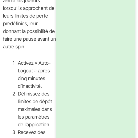
alerte les joueurs
lorsqu’ils approchent de
leurs limites de perte
prédéfinies, leur
donnant la possibilité de
faire une pause avant un
autre spin.
Activez « Auto-
Logout » après
cinq minutes
d’inactivité.
Définissez des
limites de dépôt
maximales dans
les paramètres
de l’application.
Recevez des