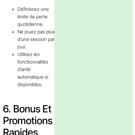
Définissez une
limite de perte
quotidienne.
Ne jouez pas plus
d’une session par
jour.
Utilisez les
fonctionnalités
d’arrêt
automatique si
disponibles.
6. Bonus Et
Promotions
Rapides