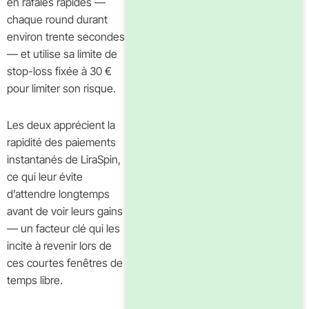
en rafales rapides —
chaque round durant
environ trente secondes
— et utilise sa limite de
stop-loss fixée à 30 €
pour limiter son risque.
Les deux apprécient la
rapidité des paiements
instantanés de LiraSpin,
ce qui leur évite
d’attendre longtemps
avant de voir leurs gains
— un facteur clé qui les
incite à revenir lors de
ces courtes fenêtres de
temps libre.