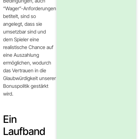
Bedingungen, auch
“Wager”-Anforderungen
betitelt, sind so
angelegt, dass sie
umsetzbar sind und
dem Spieler eine
realistische Chance auf
eine Auszahlung
ermöglichen, wodurch
das Vertrauen in die
Glaubwürdigkeit unserer
Bonuspolitik gestärkt
wird.
Ein
Laufband