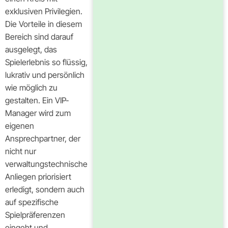
exklusiven Privilegien.
Die Vorteile in diesem
Bereich sind darauf
ausgelegt, das
Spielerlebnis so flüssig,
lukrativ und persönlich
wie möglich zu
gestalten. Ein VIP-
Manager wird zum
eigenen
Ansprechpartner, der
nicht nur
verwaltungstechnische
Anliegen priorisiert
erledigt, sondern auch
auf spezifische
Spielpräferenzen
eingeht und