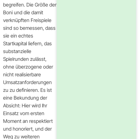
begreifen. Die Größe der
Boni und die damit
verknüpften Freispiele
sind so bemessen, dass
sie ein echtes
Startkapital liefern, das
substanzielle
Spielrunden zulässt,
ohne überzogene oder
nicht realisierbare
Umsatzanforderungen
zu zu definieren. Es ist
eine Bekundung der
Absicht: Hier wird Ihr
Einsatz vom ersten
Moment an respektiert
und honoriert, und der
Weg zu weiteren