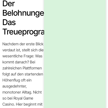
Der
Belohnungen:
Das
Treueprogramm
Nachdem der erste Blick
verdaut ist, stellt sich die
wesentliche Frage: Was
kommt danach? Bei
zahlreichen Plattformen
folgt auf den startenden
Höhenflug oft ein
ausgedehnter,
monotoner Alltag. Nicht
so bei Royal Game
Casino. Hier beginnt mit