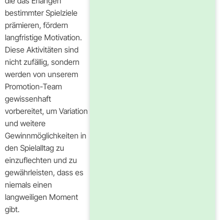
die das Erlangen
bestimmter Spielziele
prämieren, fördern
langfristige Motivation.
Diese Aktivitäten sind
nicht zufällig, sondern
werden von unserem
Promotion-Team
gewissenhaft
vorbereitet, um Variation
und weitere
Gewinnmöglichkeiten in
den Spielalltag zu
einzuflechten und zu
gewährleisten, dass es
niemals einen
langweiligen Moment
gibt.