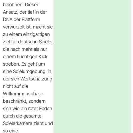
belohnen. Dieser
Ansatz, der tief in der
DNA der Plattform
verwurzelt ist, macht sie
zu einem einzigartigen
Ziel für deutsche Spieler,
die nach mehr als nur
einem flüchtigen Kick
streben. Es geht um
eine Spielumgebung, in
der sich Wertschätzung
nicht auf die
Willkommensphase
beschränkt, sondern
sich wie ein roter Faden
durch die gesamte
Spielerkarriere zieht und
so eine