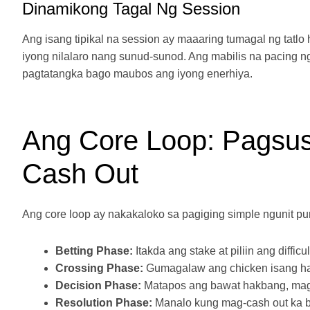
Dinamikong Tagal Ng Session
Ang isang tipikal na session ay maaaring tumagal ng tatl
iyong nilalaro nang sunud-sunod. Ang mabilis na pacin
pagtatangka bago maubos ang iyong enerhiya.
Ang Core Loop: Pagsusu
Cash Out
Ang core loop ay nakakaloko sa pagiging simple ngunit pu
Betting Phase:
Itakda ang stake at piliin ang difficul
Crossing Phase:
Gumagalaw ang chicken isang ha
Decision Phase:
Matapos ang bawat hakbang, mag
Resolution Phase:
Manalo kung mag-cash out ka b