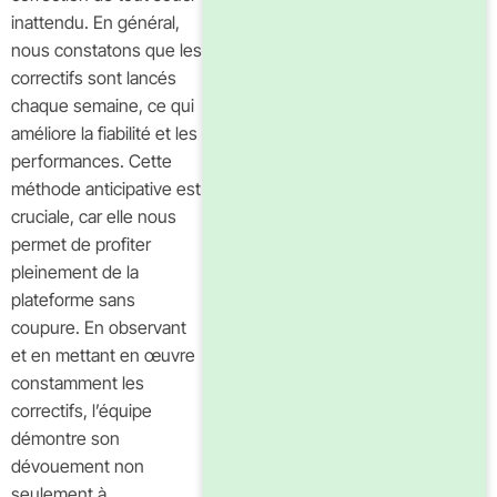
inattendu. En général,
nous constatons que les
correctifs sont lancés
chaque semaine, ce qui
améliore la fiabilité et les
performances. Cette
méthode anticipative est
cruciale, car elle nous
permet de profiter
pleinement de la
plateforme sans
coupure. En observant
et en mettant en œuvre
constamment les
correctifs, l’équipe
démontre son
dévouement non
seulement à