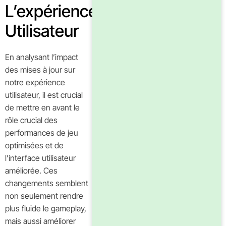
L’expérience
Utilisateur
En analysant l’impact
des mises à jour sur
notre expérience
utilisateur, il est crucial
de mettre en avant le
rôle crucial des
performances de jeu
optimisées et de
l’interface utilisateur
améliorée. Ces
changements semblent
non seulement rendre
plus fluide le gameplay,
mais aussi améliorer