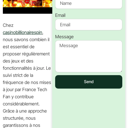
Email
Chez
casinobillionairespin
,
Message
nous savons combien il
est essentiel de
proposer régulièrement
des jeux et des
fonctionnalités à jour. Le
suivi strict de la
Send
fréquence de nos mises
à jour par France Tech
Fan y contribue
considérablement.
Grâce à une approche
structurée, nous
garantissons à nos