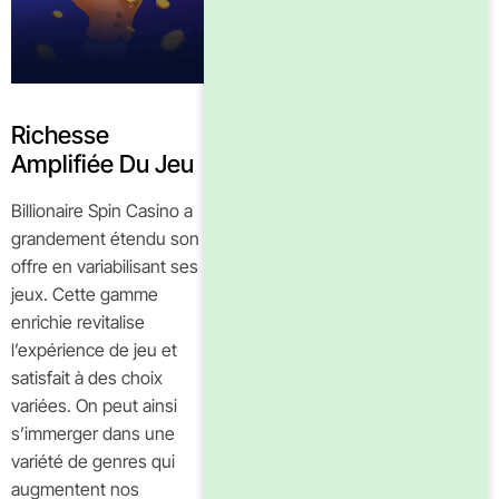
Richesse
Amplifiée Du Jeu
Billionaire Spin Casino a
grandement étendu son
offre en variabilisant ses
jeux. Cette gamme
enrichie revitalise
l’expérience de jeu et
satisfait à des choix
variées. On peut ainsi
s’immerger dans une
variété de genres qui
augmentent nos