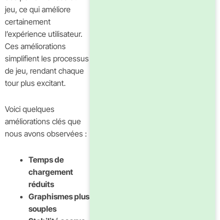
jeu, ce qui améliore
certainement
l’expérience utilisateur.
Ces améliorations
simplifient les processus
de jeu, rendant chaque
tour plus excitant.
Voici quelques
améliorations clés que
nous avons observées :
Temps de
chargement
réduits
Graphismes plus
souples