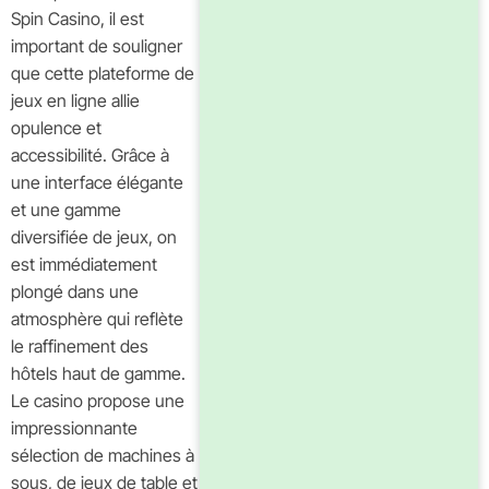
Spin Casino, il est
important de souligner
que cette plateforme de
jeux en ligne allie
opulence et
accessibilité. Grâce à
une interface élégante
et une gamme
diversifiée de jeux, on
est immédiatement
plongé dans une
atmosphère qui reflète
le raffinement des
hôtels haut de gamme.
Le casino propose une
impressionnante
sélection de machines à
sous, de jeux de table et