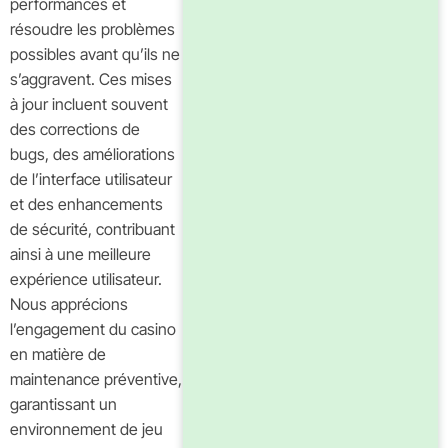
performances et
résoudre les problèmes
possibles avant qu’ils ne
s’aggravent. Ces mises
à jour incluent souvent
des corrections de
bugs, des améliorations
de l’interface utilisateur
et des enhancements
de sécurité, contribuant
ainsi à une meilleure
expérience utilisateur.
Nous apprécions
l’engagement du casino
en matière de
maintenance préventive,
garantissant un
environnement de jeu