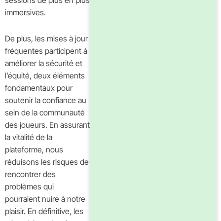
sessions de plus en plus
immersives.
De plus, les mises à jour
fréquentes participent à
améliorer la sécurité et
l’équité, deux éléments
fondamentaux pour
soutenir la confiance au
sein de la communauté
des joueurs. En assurant
la vitalité de la
plateforme, nous
réduisons les risques de
rencontrer des
problèmes qui
pourraient nuire à notre
plaisir. En définitive, les