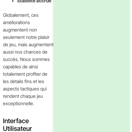
Stabilité accrue
Globalement, ces
améliorations
augmentent non
seulement notre plaisir
de jeu, mais augmentent
aussi nos chances de
succès. Nous sommes
capables de ainsi
totalement profiter de
les détails fins et les
aspects tactiques qui
rendent chaque jeu
exceptionnelle.
Interface
Utilisateur