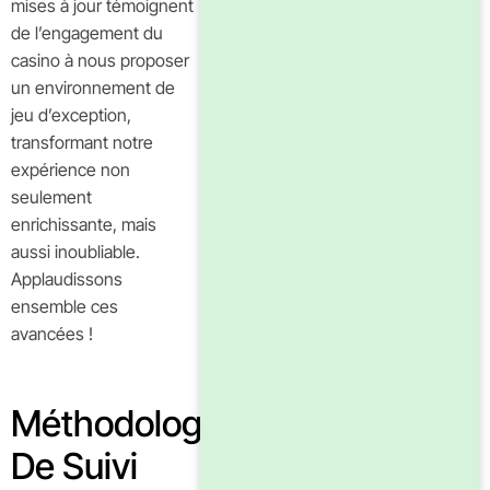
mises à jour témoignent
de l’engagement du
casino à nous proposer
un environnement de
jeu d’exception,
transformant notre
expérience non
seulement
enrichissante, mais
aussi inoubliable.
Applaudissons
ensemble ces
avancées !
Méthodologie
De Suivi