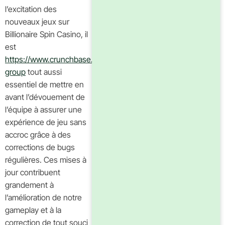
l’excitation des
nouveaux jeux sur
Billionaire Spin Casino, il
est
https://www.crunchbase.com/organization/jpj-
group
tout aussi
essentiel de mettre en
avant l’dévouement de
l’équipe à assurer une
expérience de jeu sans
accroc grâce à des
corrections de bugs
régulières. Ces mises à
jour contribuent
grandement à
l’amélioration de notre
gameplay et à la
correction de tout souci