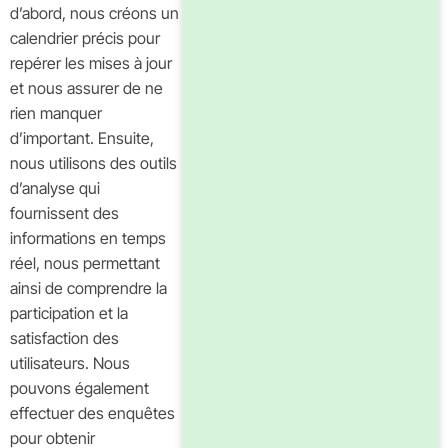
d’abord, nous créons un
calendrier précis pour
repérer les mises à jour
et nous assurer de ne
rien manquer
d’important. Ensuite,
nous utilisons des outils
d’analyse qui
fournissent des
informations en temps
réel, nous permettant
ainsi de comprendre la
participation et la
satisfaction des
utilisateurs. Nous
pouvons également
effectuer des enquêtes
pour obtenir