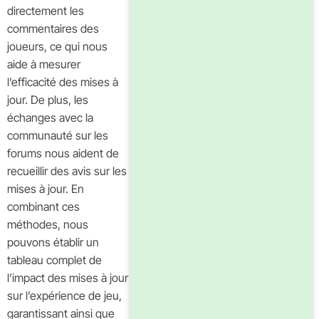
directement les
commentaires des
joueurs, ce qui nous
aide à mesurer
l’efficacité des mises à
jour. De plus, les
échanges avec la
communauté sur les
forums nous aident de
recueillir des avis sur les
mises à jour. En
combinant ces
méthodes, nous
pouvons établir un
tableau complet de
l’impact des mises à jour
sur l’expérience de jeu,
garantissant ainsi que