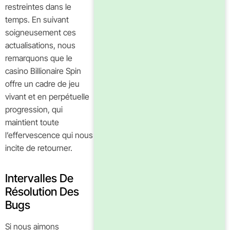
restreintes dans le
temps. En suivant
soigneusement ces
actualisations, nous
remarquons que le
casino Billionaire Spin
offre un cadre de jeu
vivant et en perpétuelle
progression, qui
maintient toute
l’effervescence qui nous
incite de retourner.
Intervalles De
Résolution Des
Bugs
Si nous aimons