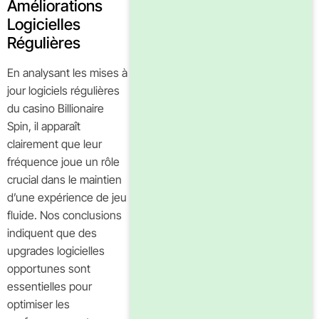
Améliorations
Logicielles
Régulières
En analysant les mises à
jour logiciels régulières
du casino Billionaire
Spin, il apparaît
clairement que leur
fréquence joue un rôle
crucial dans le maintien
d’une expérience de jeu
fluide. Nos conclusions
indiquent que des
upgrades logicielles
opportunes sont
essentielles pour
optimiser les